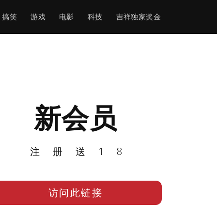
搞笑
游戏
电影
科技
吉祥独家奖金
新会员
注册送18
访问此链接