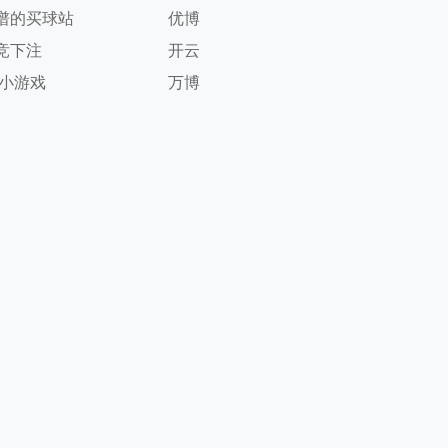
谱的买球站
优博
竞下注
开云
g小游戏
万博