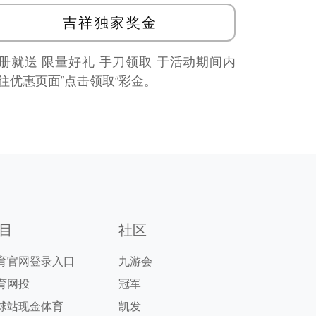
吉祥独家奖金
册就送 限量好礼 手刀领取 于活动期间内
往优惠页面”点击领取”彩金。
目
社区
育官网登录入口
九游会
育网投
冠军
球站现金体育
凯发