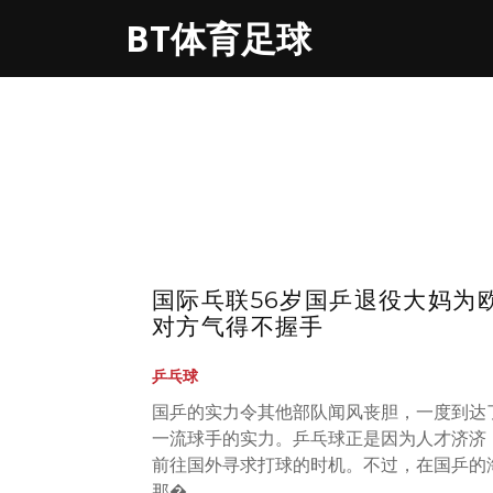
BT体育足球
国际乓联56岁国乒退役大妈为
对方气得不握手
乒乓球
国乒的实力令其他部队闻风丧胆，一度到达
一流球手的实力。乒乓球正是因为人才济济
前往国外寻求打球的时机。不过，在国乒的
那�