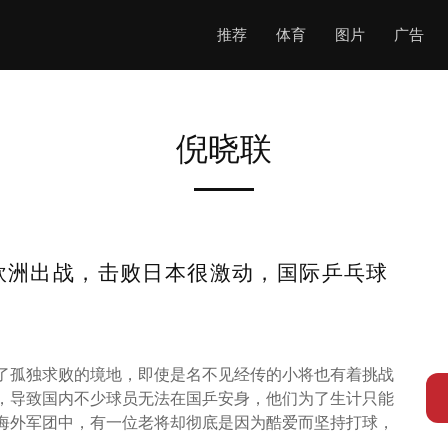
推荐
体育
图片
广告
倪晓联
欧洲出战，击败日本很激动，国际乒乓球
了孤独求败的境地，即使是名不见经传的小将也有着挑战
，导致国内不少球员无法在国乒安身，他们为了生计只能
海外军团中，有一位老将却彻底是因为酷爱而坚持打球，