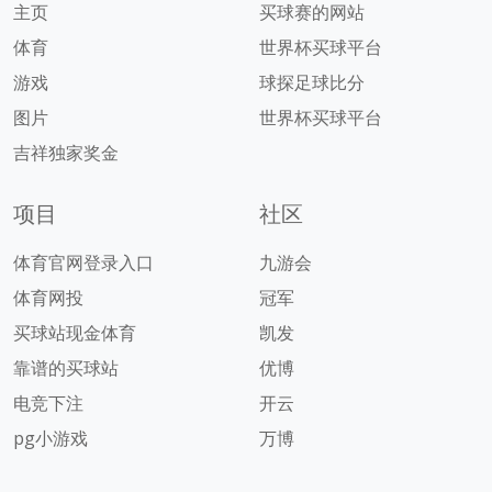
主页
买球赛的网站
体育
世界杯买球平台
游戏
球探足球比分
图片
世界杯买球平台
吉祥独家奖金
项目
社区
体育官网登录入口
九游会
体育网投
冠军
买球站现金体育
凯发
靠谱的买球站
优博
电竞下注
开云
pg小游戏
万博