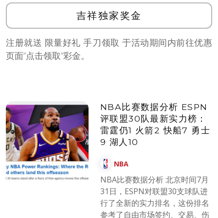
吉祥独家奖金
注册就送 限量好礼 手刀领取 于活动期间内前往优惠
页面”点击领取”彩金。
NBA比赛数据分析 ESPN
评联盟30队最新实力榜：
雷霆仍1 火箭2 快船7 勇士
9 湖人10
NBA
NBA比赛数据分析 北京时间7月
31日，ESPN对联盟30支球队进
行了全新的实力排名，这份排名
参考了自由市场签约、交易、伤