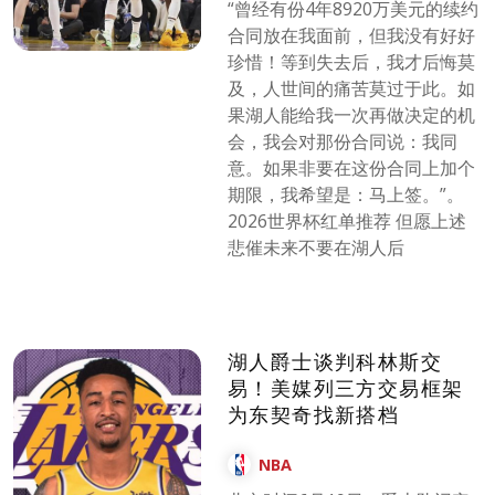
“曾经有份4年8920万美元的续约
合同放在我面前，但我没有好好
珍惜！等到失去后，我才后悔莫
及，人世间的痛苦莫过于此。如
果湖人能给我一次再做决定的机
会，我会对那份合同说：我同
意。如果非要在这份合同上加个
期限，我希望是：马上签。”。
2026世界杯红单推荐 但愿上述
悲催未来不要在湖人后
湖人爵士谈判科林斯交
易！美媒列三方交易框架
为东契奇找新搭档
NBA