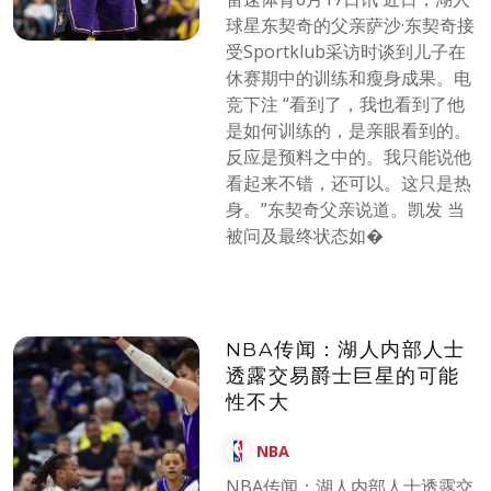
球星东契奇的父亲萨沙·东契奇接
受Sportklub采访时谈到儿子在
休赛期中的训练和瘦身成果。电
竞下注 “看到了，我也看到了他
是如何训练的，是亲眼看到的。
反应是预料之中的。我只能说他
看起来不错，还可以。这只是热
身。”东契奇父亲说道。凯发 当
被问及最终状态如�
NBA传闻：湖人内部人士
透露交易爵士巨星的可能
性不大
NBA
NBA传闻：湖人内部人士透露交