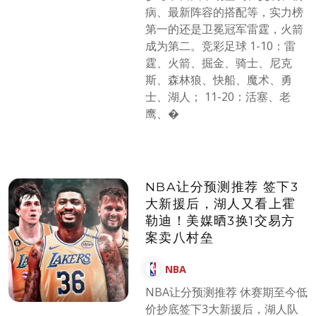
病、最新阵容的搭配等，实力榜
第一的还是卫冕冠军雷霆，火箭
成为第二。竞彩足球 1-10：雷
霆、火箭、掘金、骑士、尼克
斯、森林狼、快船、魔术、勇
士、湖人； 11-20：活塞、老
鹰、�
NBA让分预测推荐 签下3
大新援后，湖人又看上霍
勒迪！美媒晒3换1交易方
案卖八村垒
NBA
NBA让分预测推荐 休赛期至今低
价抄底签下3大新援后，湖人队