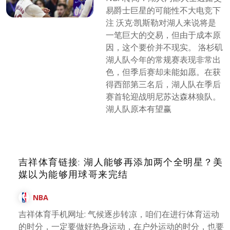
易爵士巨星的可能性不大电竞下
注 沃克·凯斯勒对湖人来说将是
一笔巨大的交易，但由于成本原
因，这个要价并不现实。 洛杉矶
湖人队今年的常规赛表现非常出
色，但季后赛却未能如愿。在获
得西部第三名后，湖人队在季后
赛首轮迎战明尼苏达森林狼队。
湖人队原本有望赢
吉祥体育链接: 湖人能够再添加两个全明星？美
媒以为能够用球哥来完结
NBA
吉祥体育手机网址: 气候逐步转凉，咱们在进行体育运动
的时分，一定要做好热身运动，在户外运动的时分，也要