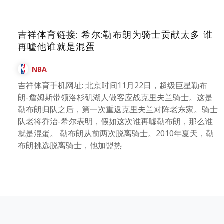
吉祥体育链接: 希尔:勒布朗为骑士贡献太多 谁
再嘘他谁就是混蛋
NBA
吉祥体育手机网址: 北京时间11月22日，超级巨星勒布
朗-詹姆斯带领洛杉矶湖人做客应战克里夫兰骑士。这是
勒布朗归队之后，第一次重返克里夫兰对阵老东家。骑士
队老将乔治-希尔表明，假如这次谁再嘘勒布朗，那么谁
就是混蛋。 勒布朗从前两次脱离骑士。2010年夏天，勒
布朗挑选脱离骑士，他加盟热