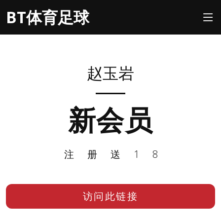
BT体育足球
赵玉岩
新会员
注册送18
访问此链接