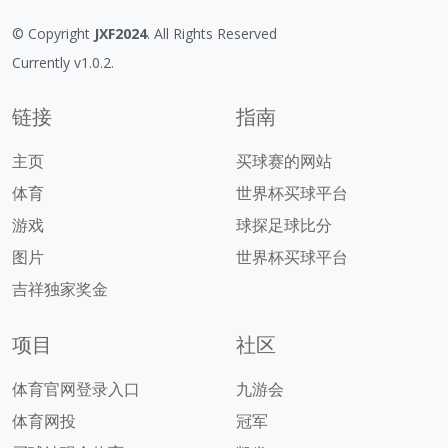
© Copyright
JXF2024
. All Rights Reserved
Currently v1.0.2.
链接
指南
主页
买球赛的网站
体育
世界杯买球平台
游戏
球探足球比分
图片
世界杯买球平台
吉祥独家奖金
项目
社区
体育官网登录入口
九游会
体育网投
冠军