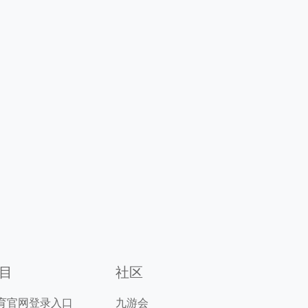
目
社区
育官网登录入口
九游会