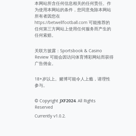
本网站所含任何信息相关的任何责任。作
为使用本网站的条件，您同意免除本网站
所有者因您在
https://betwellfootball.com
可能推荐的
任何第三方网站上使用任何服务而产生的
任何索赔。
关联方披露：Sportsbook & Casino
Review 可能会因访问体育博彩网站而获得
广告佣金。
18+岁以上。赌博可能令人上瘾，请理性
参与。
© Copyright
JXF2024
. All Rights
Reserved
Currently v1.0.2.