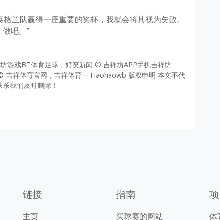
英格兰队赢得一座重要的奖杯，我就会将其视为失败。
做吧。”
 吉祥坊游戏BT体育足球，好笑新闻 © 吉祥坊APP手机吉祥坊
网 © 吉祥体育官网，吉祥体育一 Haohaowb 版权申明 本文不代
联系我们及时删除！
链接
指南
项
主页
买球赛的网站
体