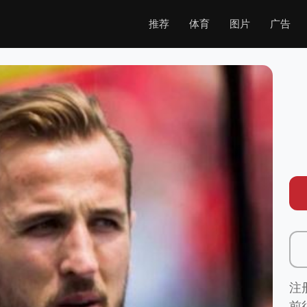
推荐
体育
图片
广告
注
前