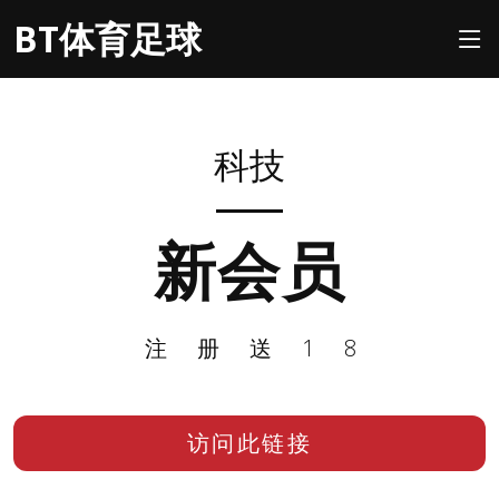
BT体育足球
科技
新会员
注册送18
访问此链接