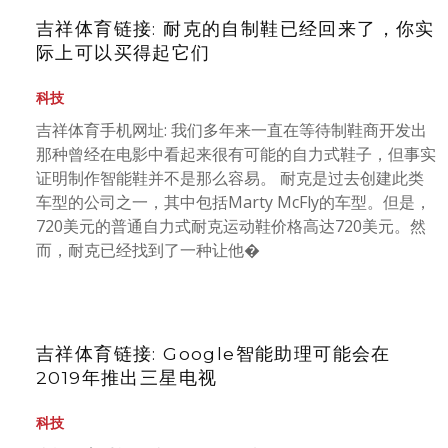
吉祥体育链接: 耐克的自制鞋已经回来了，你实
际上可以买得起它们
科技
吉祥体育手机网址: 我们多年来一直在等待制鞋商开发出
那种曾经在电影中看起来很有可能的自力式鞋子，但事实
证明制作智能鞋并不是那么容易。 耐克是过去创建此类
车型的公司之一，其中包括Marty McFly的车型。但是，
720美元的普通自力式耐克运动鞋价格高达720美元。然
而，耐克已经找到了一种让他�
吉祥体育链接: Google智能助理可能会在
2019年推出三星电视
科技