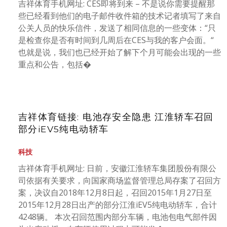
吉祥体育手机网址: CES即将到来 – 不是说你需要提醒那
些已经看到他们的电子邮件收件箱的技术记者填写了来自
公关人员的快乐信件，发送了相同信息的一些变体：“只
是检查你是否有时间到几周后在CES与我的客户会面。“
也就是说，我们也已经开始了解下个月可能会出现的一些
重点和公告，包括�
吉祥体育链接: 电池存安全隐患 江淮轿车召回
部分iEV5纯电动轿车
科技
吉祥体育手机网址: 日前，安徽江淮轿车集团股份有限公
司依据有关要求，向国家商场监督管理总局存案了召回方
案，决议自2018年12月8日起，召回2015年1月27日至
2015年12月28日出产的部分江淮iEV5纯电动轿车，合计
4248辆。 本次召回范围内部分车辆，电池包电气部件因