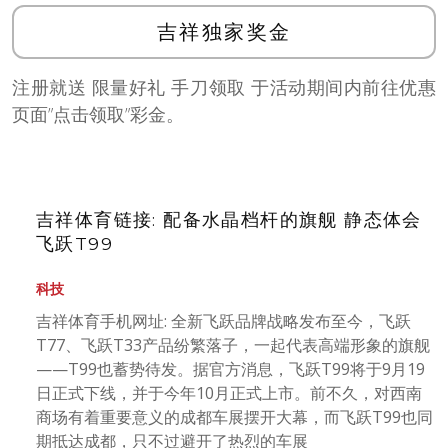
吉祥独家奖金
注册就送 限量好礼 手刀领取 于活动期间内前往优惠
页面”点击领取”彩金。
吉祥体育链接: 配备水晶档杆的旗舰 静态体会
飞跃T99
科技
吉祥体育手机网址: 全新飞跃品牌战略发布至今，飞跃
T77、飞跃T33产品纷繁落子，一起代表高端形象的旗舰
——T99也蓄势待发。据官方消息，飞跃T99将于9月19
日正式下线，并于今年10月正式上市。前不久，对西南
商场有着重要意义的成都车展摆开大幕，而飞跃T99也同
期抵达成都，只不过避开了热烈的车展