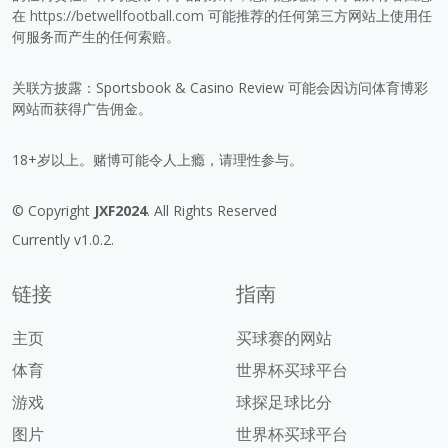
在
https://betwellfootball.com
可能推荐的任何第三方网站上使用任
何服务而产生的任何索赔。
关联方披露：Sportsbook & Casino Review 可能会因访问体育博彩
网站而获得广告佣金。
18+岁以上。赌博可能令人上瘾，请理性参与。
© Copyright
JXF2024
. All Rights Reserved
Currently v1.0.2.
链接
指南
主页
买球赛的网站
体育
世界杯买球平台
游戏
球探足球比分
图片
世界杯买球平台