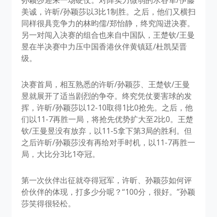
孙颖莎迎来一场硬仗。对阵实力微弱的水谷隼/伊藤
美诚，许昕/孙颖莎以3比1制胜。之后，他们又横扫
同样很具竞争力的林昀儒/郑怡静，终究闯进决赛。
另一对闯入决赛的组合也来自中国队，王楚钦/王曼
昱在半决赛中力压中国香港伙伴黄镇廷/杜凯琹晋
级。
决赛首局，相互熟悉的许昕/孙颖莎、王楚钦/王曼
昱就展开了适当剧烈的争夺。终究凭仗要害球的发
挥，许昕/孙颖莎以12-10取得1比0抢先。之后，他
们以11-7再胜一局，将抢先优势扩大至2比0。王楚
钦/王曼昱没有放弃，以11-5拿下第3局的胜利。但
之后许昕/孙颖莎没有再给对手时机，以11-7再胜一
局，大比分3比1夺冠。
第一次伙伴出征就夺得冠军，许昕、孙颖莎如何评
价伙伴的体现，打多少分呢？“100分，很好。”孙颖
莎笑得很轻松。