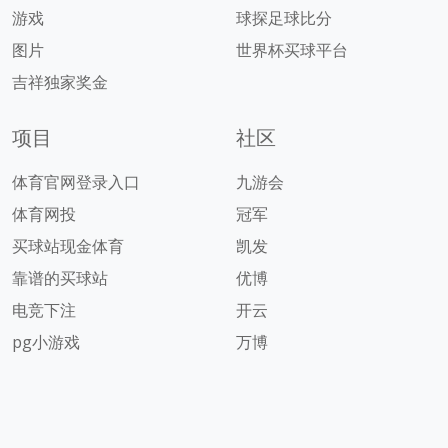
游戏
球探足球比分
图片
世界杯买球平台
吉祥独家奖金
项目
社区
体育官网登录入口
九游会
体育网投
冠军
买球站现金体育
凯发
靠谱的买球站
优博
电竞下注
开云
pg小游戏
万博