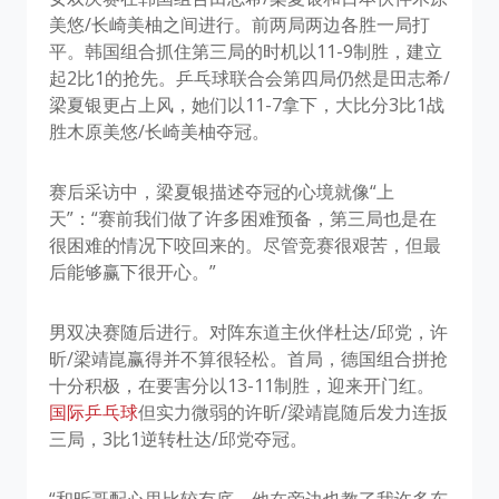
美悠/长崎美柚之间进行。前两局两边各胜一局打
平。韩国组合抓住第三局的时机以11-9制胜，建立
起2比1的抢先。乒乓球联合会第四局仍然是田志希/
梁夏银更占上风，她们以11-7拿下，大比分3比1战
胜木原美悠/长崎美柚夺冠。
赛后采访中，梁夏银描述夺冠的心境就像“上
天”：“赛前我们做了许多困难预备，第三局也是在
很困难的情况下咬回来的。尽管竞赛很艰苦，但最
后能够赢下很开心。”
男双决赛随后进行。对阵东道主伙伴杜达/邱党，许
昕/梁靖崑赢得并不算很轻松。首局，德国组合拼抢
十分积极，在要害分以13-11制胜，迎来开门红。
国际乒乓球
但实力微弱的许昕/梁靖崑随后发力连扳
三局，3比1逆转杜达/邱党夺冠。