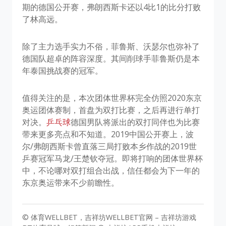
期的德国公开赛，弗朗西斯卡还以4比1的比分打败
了林高远。
除了主力选手实力不俗，菲鲁斯、沃瑟尔也弥补了
德国队超卓的阵容深度。其间削球手菲鲁斯仍是本
年泰国挑战赛的冠军。
值得关注的是，本次团体世界杯完全仿照2020东京
奥运团体赛制，首盘为双打比赛，之后再进行单打
对决。
乒乓球
德国男队将派出的双打同伴也为比赛
带来更多亮点和不知道。2019中国公开赛上，波
尔/弗朗西斯卡曾直落三局打败本乡作战的2019世
乒赛冠军马龙/王楚钦夺冠。即将打响的团体世界杯
中，不论哪对双打组合出战，信任都会为下一年的
东京奥运带来不少前瞻性。
© 体育WELLBET，吉祥坊WELLBET官网 – 吉祥坊游戏