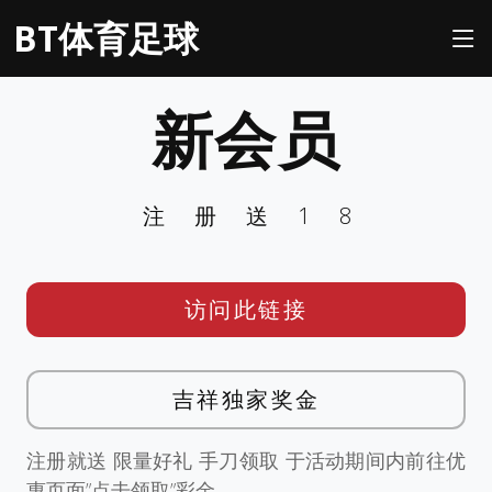
BT体育足球
新会员
注册送18
访问此链接
吉祥独家奖金
注册就送 限量好礼 手刀领取 于活动期间内前往优
惠页面”点击领取”彩金。