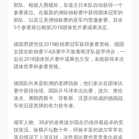
部队。根据入围规矩，东道主日本队自动获得一个
参赛座位。在最新的洲际锦标赛中获得团体冠军的
部队、以及泛美洲锦标赛的亚军均受邀参赛。其余
5个参赛座位根据2018团体世乒赛成果决定。
德国男团凭仗2019欧锦赛冠军获得参赛资格。德国
女团在欧锦赛1/4决赛中不敌葡萄牙队提早停步，一
起在2018团体世乒赛中成果也欠安，未能获得本次
团体世界杯参赛资格。
德国队向来是欧洲的老牌劲旅，他们多次在团体比
赛中获得佳绩。国际乒乓球本次比赛，波尔、奥恰
洛夫、弗朗西斯卡、菲鲁斯、沃瑟尔组成的德国战
车依旧是奖牌的有力抢夺者。
领军人物、38岁的老将波尔现在仍保持着超卓的竞
技状况。纵横乒坛数十年，经验丰富的波尔常常在
落后情况下上演反转，决胜局比赛也常常拿出超卓