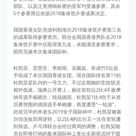
部队、以及泛美洲锦标赛的亚军均受邀参赛。其余
5个参赛席位依据2018集体世乒赛成果决定。
我国香港女队凭借利勃海尔2018集体世乒赛第三名
的成果取得参赛资历。联合会我国香港男队在2018
集体世乒赛中仅取得第九名，未能满意参赛要求，
因而无缘本次集体国际杯。
杜凯琹、苏慧音、李皓晴、吴颖岚、朱成竹5位选
手组成了本次我国香港女团。现在国际排名第11的
杜凯琹是队内的一号主力。不过近期她的竞技状况
相对低迷。瑞典公开赛上，她在首轮以2比4不敌摩
纳哥选手杨晓欣；转战德国，杜凯琹1比4负于从资
历赛突围的德国选手单晓娜，再度遭受“一轮游”。
此前完毕的米老头2019女子国际杯中，杜凯琹被索
尔佳连扳四局逆转，以2比4的比分又一次在首轮遭
到筛选。乒乓球联合会经过两周的调整，杜凯琹能
否在即将打响的集体国际杯上拿出全新状况对于团