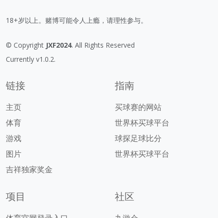
18+岁以上。赌博可能令人上瘾，请理性参与。
© Copyright
JXF2024
. All Rights Reserved
Currently v1.0.2.
链接
指南
主页
买球赛的网站
体育
世界杯买球平台
游戏
球探足球比分
图片
世界杯买球平台
吉祥独家奖金
项目
社区