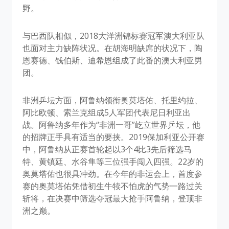
野。
与巴西队相似，2018大洋洲锦标赛冠军澳大利亚队
也面对主力缺阵状况。在胡海明缺席的状况下，陶
恩赛德、钱伯斯、迪希恩组成了此番的澳大利亚男
团。
非洲乒坛方面，阿鲁纳领衔奥莫塔佑、托里约拉、
阿比欧顿、索兰克组成5人军团代表尼日利亚出
战。阿鲁纳多年作为“非洲一哥”屹立世界乒坛，他
的招牌正手具有适当的要挟。2019保加利亚公开赛
中，阿鲁纳从正赛首轮起以3个4比3先后筛选马
特、黄镇廷、水谷隼等三位强手闯入四强。22岁的
奥莫塔佑也很具冲劲。在今年的非运会上，首度参
赛的奥莫塔佑凭借初生牛犊不怕虎的气势一路过关
斩将，在决赛中筛选夺冠最大抢手阿鲁纳，登顶非
洲之巅。