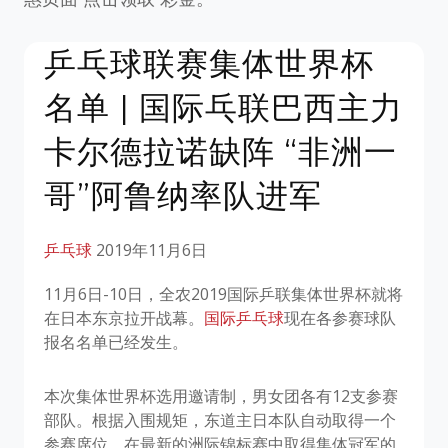
乒乓球联赛集体世界杯
名单 | 国际乓联巴西主力
卡尔德拉诺缺阵 “非洲一
哥”阿鲁纳率队进军
乒乓球
2019年11月6日
11月6日-10日，全农2019国际乒联集体世界杯就将
在日本东京拉开战幕。
国际乒乓球
现在各参赛球队
报名名单已经发生。
本次集体世界杯选用邀请制，男女团各有12支参赛
部队。根据入围规矩，东道主日本队自动取得一个
参赛席位。在最新的洲际锦标赛中取得集体冠军的