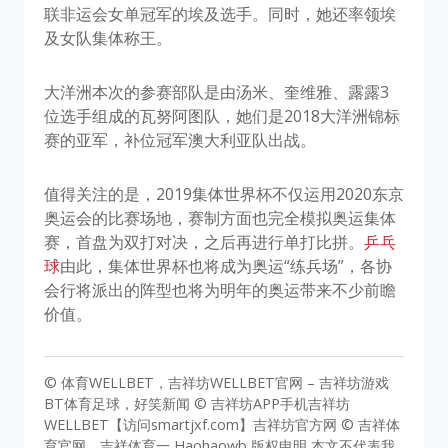
联非运会女单冠军的埃及选手。同时，她还率领埃
及女队集体称王。
大洋洲本次的参赛部队是由汤米、奎维雅、露露3
位选手组成的瓦努阿图队，她们是2018大洋洲锦标
赛的亚军，补位冠军澳大利亚队出战。
值得关注的是，2019集体世界杯不仅运用2020东京
奥运会的比赛场地，赛制方面也完全模拟奥运集体
赛，首盘为双打对决，之后再进行单打比拼。
乒乓
球
由此，集体世界杯也将成为奥运“练兵场”，各协
会行将派出的阵型也将为明年的奥运带来不少前瞻
价值。
© 体育WELLBET，吉祥坊WELLBET官网 – 吉祥坊游戏
BT体育足球，好笑新闻 © 吉祥坊APP手机吉祥坊
WELLBET【访问smartjxf.com】吉祥坊官方网 © 吉祥体
育官网，吉祥体育一 Haohaowb 版权申明 本文不代表我