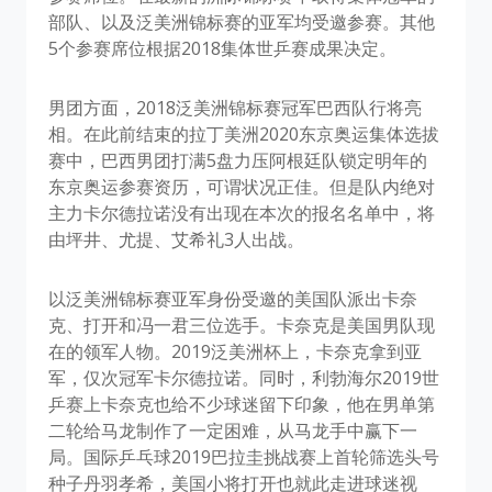
部队、以及泛美洲锦标赛的亚军均受邀参赛。其他
5个参赛席位根据2018集体世乒赛成果决定。
男团方面，2018泛美洲锦标赛冠军巴西队行将亮
相。在此前结束的拉丁美洲2020东京奥运集体选拔
赛中，巴西男团打满5盘力压阿根廷队锁定明年的
东京奥运参赛资历，可谓状况正佳。但是队内绝对
主力卡尔德拉诺没有出现在本次的报名名单中，将
由坪井、尤提、艾希礼3人出战。
以泛美洲锦标赛亚军身份受邀的美国队派出卡奈
克、打开和冯一君三位选手。卡奈克是美国男队现
在的领军人物。2019泛美洲杯上，卡奈克拿到亚
军，仅次冠军卡尔德拉诺。同时，利勃海尔2019世
乒赛上卡奈克也给不少球迷留下印象，他在男单第
二轮给马龙制作了一定困难，从马龙手中赢下一
局。国际乒乓球2019巴拉圭挑战赛上首轮筛选头号
种子丹羽孝希，美国小将打开也就此走进球迷视