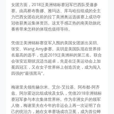
女团方面，2018泛美洲锦标赛冠军巴西队受邀参
赛。由高桥布鲁娜、雅玛达、库马哈拉组成的全主
力巴西女团在此前的拉丁美洲奥运选拔赛上成功夺
冠收获奥运集体资历。这支手感正热的南美劲旅此
番将带来怎样的体现也值得等待。
凭借泛美洲锦标赛亚军入围的美国女团派出吴玥、
张安、Wang Amy参赛。吴玥是美国队现在世界排
名最高的选手，也是2019泛美洲杯的第三名。联合
会张安近期状况适当超卓，先是在泛美运动会上加
冕四冠王，又在女子世界杯上创造历史，成为闯入
四强的“最强黑马”。
梅谢里夫领衔赫尔米、艾尔-艾拉基、阿布都-阿齐
兹、阿尔霍达比组成埃及女队，凭借2018非洲锦标
赛冠军参与本次集体世界杯。作为非洲女乒的领军
人物，梅谢里夫在今年的非运会上再一次证明了自
己的统治力，她在女单赛场成功卫冕，成为首位蝉