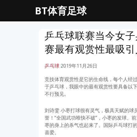
BT体育足球
乒乓球联赛当今女子
赛最有观赏性最吸引
乒乓球
2019年11月26日
竞技体育观赏性是它的生命线，每个人经
于乒乓球，我眼中的最有观赏性要具备以
不行预见。
刘诗雯 小枣打球很有灵气，极具天赋的球
誉！“全国武功唯快不破”，小枣的发球、
枣的身上的杀气也起来了。国际乒乓球打
喜爱。