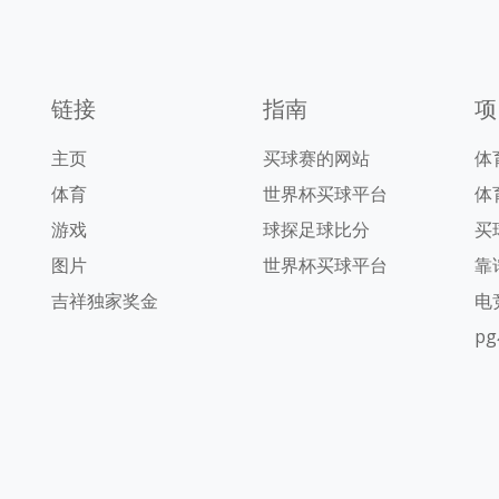
链接
指南
项
主页
买球赛的网站
体
体育
世界杯买球平台
体
游戏
球探足球比分
买
图片
世界杯买球平台
靠
吉祥独家奖金
电
p