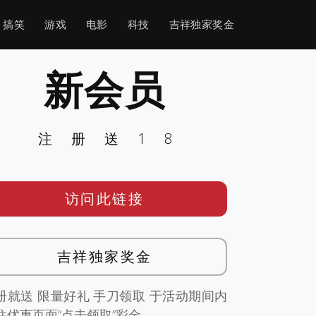
搞笑
游戏
电影
科技
吉祥独家奖金
新会员
注册送18
访问此链接
吉祥独家奖金
册就送 限量好礼 手刀领取 于活动期间内
往优惠页面”点击领取”彩金。