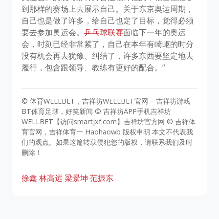
到那样的赛场上去展示自己。关于东京奥运周期，
自己也是做了许多，给自己也定了目标，觉得必须
要去参加奥运会。
乒乓球联赛
面临下一年的奥运
会，时刻已经非常紧了，自己在本年有崎岖的时分
没有机会再去犹豫、纠结了，许多东西要坚定地去
履行，包含跟领导、教练有更好的配合。”
© 体育WELLBET，吉祥坊WELLBET官网 – 吉祥坊游戏
BT体育足球，好笑新闻 © 吉祥坊APP手机吉祥坊
WELLBET【访问smartjxf.com】吉祥坊官方网 © 吉祥体
育官网，吉祥体育一 Haohaowb 版权申明 本文不代表我
们的观点。如果这篇转载侵犯您的版权，请联系我们及时
删除！
徐鑫
林高远
梁景坤
范振东