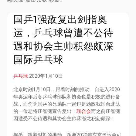
国乒1强敌复出剑指奥
运，乒乓球曾遭不公待
遇和协会主帅积怨颇深
国际乒乓球
乒乓球
2020年1月10日
北京时刻1月10日，跟着时刻的推动，自进入2020
年奥运年后各乒乓球部队和协会也是积极的进行备
战，而作为国乒的兄弟队一起也是劲敌我国台北队
的一位老将庄智渊宣告复出！
联合会
而之前庄智渊
因遭受不公待遇和其协会主帅蒋澎龙积怨颇深！
据悉，跟着时刻的推动，距离2020年东京奥运会可