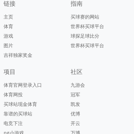
链接
指南
主页
买球赛的网站
体育
世界杯买球平台
游戏
球探足球比分
图片
世界杯买球平台
吉祥独家奖金
项目
社区
体育官网登录入口
九游会
体育网投
冠军
买球站现金体育
凯发
靠谱的买球站
优博
电竞下注
开云
pg小游戏
万博