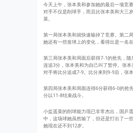
今天上午，张本美和参加她的最后一项竞
对手不仅是削球手，而且比张本美和大三
菜。
第一局张本美和就快速输掉了竞赛。第二局张
她还有一些发球上的变化，看得出是一名在
第三局张本美和局面后获得7-1的抢先，随
连追3分，张本美和为自己叫了暂停。张本
对手将比分追成7-9。比分来到9-9后，张
第四局张本美和局面连得6分获得6-0的抢
分以11-8结束战斗。
小盐遥菜的削球能力现已非常杰出，国乒
中，这场球她虽然输了，但还是打出了一
她现在还不到12岁。