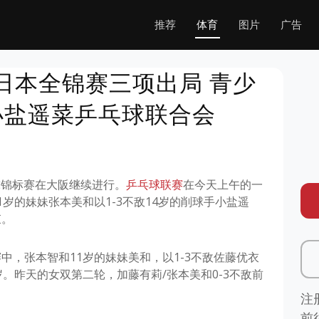
推荐
体育
图片
广告
日本全锦赛三项出局 青少
3小盐遥菜乒乓球联合会
乓球锦标赛在大阪继续进行。
乒乓球联赛
在今天上午的一
岁的妹妹张本美和以1-3不敌14岁的削球手小盐遥
束。
中，张本智和11岁的妹妹美和，以1-3不敌佐藤优衣
。昨天的女双第二轮，加藤有莉/张本美和0-3不敌前
注
前