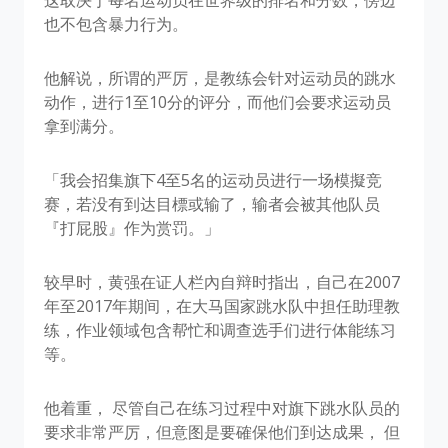
这取决于每名运动员在世界级的排名和分数，傍边
也不包含暴力行为。
他解说，所谓的严厉，是教练会针对运动员的跳水
动作，进行1至10分的评分，而他们会要求运动员
拿到满分。
「我会招集旗下4至5名的运动员进行一场模擬竞
赛，若没有到达目標或输了，输者会被其他队员
『打屁股』作为赏罚。」
较早时，黄强在证人栏內自辩时指出，自己在2007
年至2017年期间，在大马国家跳水队中担任助理教
练，作业领域包含帮忙和调查选手们进行体能练习
等。
他着重， 尽管自己在练习过程中对旗下跳水队员的
要求非常严厉，但意图是要確保他们到达成果， 但