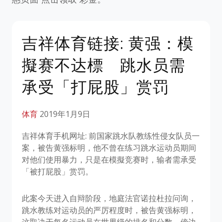
吉祥体育链接: 黄强：模
擬赛不达標 跳水员需
承受「打屁股」赏罚
体育
2019年1月9日
吉祥体育手机网址: 前国家跳水队教练性侵女队员一
案，被告黄强标明，他不曾在练习跳水运动员期间
对他们使用暴力，只是在模擬竞赛时，输者需承受
「被打屁股」赏罚。
此案今天进入自辩阶段，地庭法官诺拉杜拉问询，
跳水教练对运动员的严厉程度时，被告黄强标明，