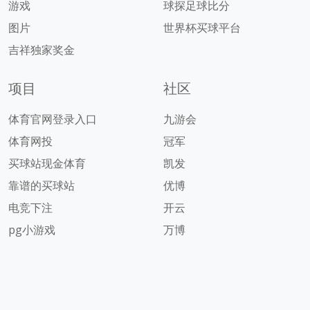
游戏
球探足球比分
图片
世界杯买球平台
吉祥独家奖金
项目
社区
体育官网登录入口
九游会
体育网投
冠军
买球站现金体育
凯发
靠谱的买球站
优博
电竞下注
开云
pg小游戏
万博