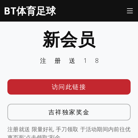
BT体育足球
新会员
注册送18
访问此链接
吉祥独家奖金
注册就送 限量好礼 手刀领取 于活动期间内前往优
惠页面”点击领取”彩金。