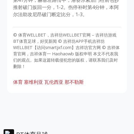
第41分钟，赫塞左路传中，洛赛尔索后门柱前包抄
推射破门扳回一分，1-2。伤停补时第4分钟，本阿
尔法助攻尼昂破门断定比分，1-3。
© 体育WELLBET，吉祥坊WELLBET官网 – 吉祥坊游戏
BT体育足球，好笑新闻 © 吉祥坊APP手机吉祥坊
WELLBET【访问smartjxf.com】吉祥坊官方网 © 吉祥体
育官网，吉祥体育一 Haohaowb 版权申明 本文不代表我
们的观点。如果这篇转载侵犯您的版权，请联系我们及时
删除！
体育
塞维利亚
瓦伦西亚
那不勒斯