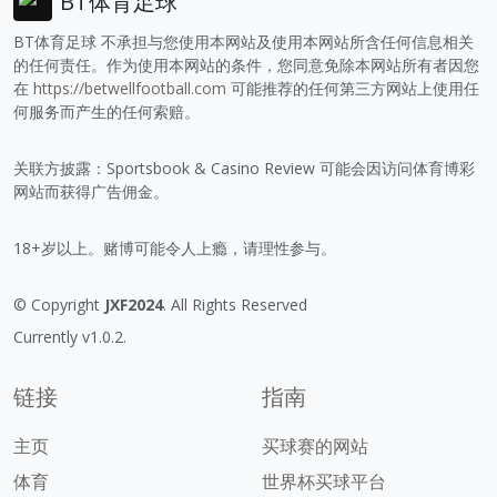
BT体育足球
BT体育足球 不承担与您使用本网站及使用本网站所含任何信息相关
的任何责任。作为使用本网站的条件，您同意免除本网站所有者因您
在
https://betwellfootball.com
可能推荐的任何第三方网站上使用任
何服务而产生的任何索赔。
关联方披露：Sportsbook & Casino Review 可能会因访问体育博彩
网站而获得广告佣金。
18+岁以上。赌博可能令人上瘾，请理性参与。
© Copyright
JXF2024
. All Rights Reserved
Currently v1.0.2.
链接
指南
主页
买球赛的网站
体育
世界杯买球平台