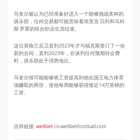
马奎尔被认为已经准备好进入一个能够挑战奖杯的
俱乐部，任何交易都可能意味着埃里克·贝利和马科
斯·罗霍的联合职业生涯结束。
这位英格兰后卫直到2023年才与福克斯签订了一份
新的合同，直到2023年，在谈判任何预期转会费
时，俱乐部处于强势地位。
马奎尔很可能能够将工资提高到他在国王电力体育
场赚取的两倍，使他每周能够获得接近14万英镑的
工资。
吉祥链接:
wellbet
cn.wellbetfootball.com