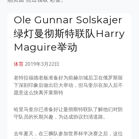
Ole Gunnar Solskajer
绿灯曼彻斯特联队Harry
Maguire举动
体育
2019年3月22日
老特拉福德老板准备好为前赫尔城后卫在俄罗斯留
下深刻印象后做出巨大举动，但马奎尔在加入后不
愿意这么快离开莱斯特
哈里马奎尔已准备好让曼彻斯特联队了解他们对防
守队员的长期兴趣，为达成协议扫清道路。
去年夏天，在三狮队参加世界杯半决赛之后，这位