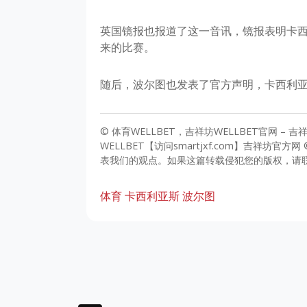
英国镜报也报道了这一音讯，镜报表明卡
来的比赛。
随后，波尔图也发表了官方声明，卡西利
© 体育WELLBET，吉祥坊WELLBET官网 –
WELLBET【访问smartjxf.com】吉祥坊官方
表我们的观点。如果这篇转载侵犯您的版权，请
体育
卡西利亚斯
波尔图