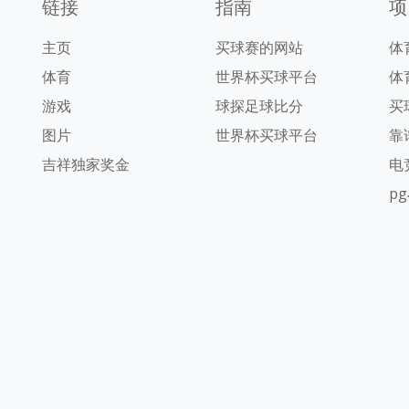
链接
指南
项
主页
买球赛的网站
体
体育
世界杯买球平台
体
游戏
球探足球比分
买
图片
世界杯买球平台
靠
吉祥独家奖金
电
p