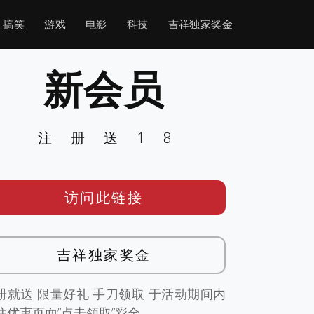
搞笑
游戏
电影
科技
吉祥独家奖金
新会员
注册送18
访问此链接
吉祥独家奖金
册就送 限量好礼 手刀领取 于活动期间内
往优惠页面”点击领取”彩金。