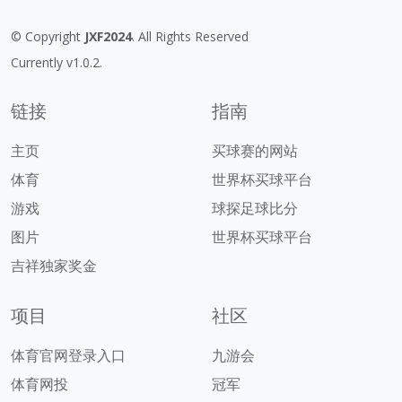
© Copyright
JXF2024
. All Rights Reserved
Currently v1.0.2.
链接
指南
主页
买球赛的网站
体育
世界杯买球平台
游戏
球探足球比分
图片
世界杯买球平台
吉祥独家奖金
项目
社区
体育官网登录入口
九游会
体育网投
冠军