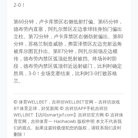
2-0！
第60分钟，卢卡库禁区右侧低射打偏。第65分钟，
德布劳内直塞，阿扎尔禁区左边拿球转身拍门偏出
立柱。第72分钟，卢卡库禁区右侧劲射偏出。第80
分钟，苏格兰制造威胁，弗雷泽禁区左边兜射远角
被库尔图瓦扑出。第87分钟，阿扎尔前场左边横
传，德布劳内禁区弧顶处怒射被挡。终场补时阶
段，德布劳内禁区弧顶邻近远射破门，比利时确定
胜局，3-0！全场竞赛结束，比利时3-0打败苏格
兰。
© 体育WELLBET，吉祥坊WELLBET官网 – 吉祥坊游戏
BT体育足球，好笑新闻 © 吉祥坊APP手机吉祥坊
WELLBET【访问smartjxf.com】吉祥坊官方网 © 吉祥体
育官网，吉祥体育一 Haohaowb 版权申明 本文不代表我
们的观点。如果这篇转载侵犯您的版权，请联系我们及时
删除！