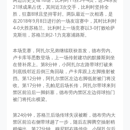
两边历史交锋18场，比利时11胜3平4负，进34球丢
21球成果占优，其间近3次交手，比利时坚持全
胜，狂轰8球且坚持零封。两队最近一次相遇，是
在2018年9月8日进行的一场友谊赛中，其时比利时
4-0大胜苏格兰。比利时上一场竞赛以3-0打败哈萨
克斯坦，苏格兰则2-1力克塞浦路斯。
本场竞赛，阿扎尔兄弟继续联袂首发，德布劳内、
卢卡库等悉数登场，上一场传射建功的默滕斯则坐
在替补席上。第8分钟，小阿扎尔左路带球打破来
到底线邻近后倒三角回敲，卢卡库跟上左脚推射被
挡。第12分钟，阿扎尔禁区左边右脚低射被门将没
收。第17分钟，孔帕尼后场长传，阿扎尔带球来到
禁区前沿后一脚斜塞，德布劳内禁区左边得球拍门
被门将托出横梁。
第24分钟，苏格兰后场传球失误被断，德布劳内大
禁区前沿右侧带球趟了一步，随后左脚腾空抽射稍
稍偏出。第27分钟，穆尼耶右路传中，小阿扎尔后