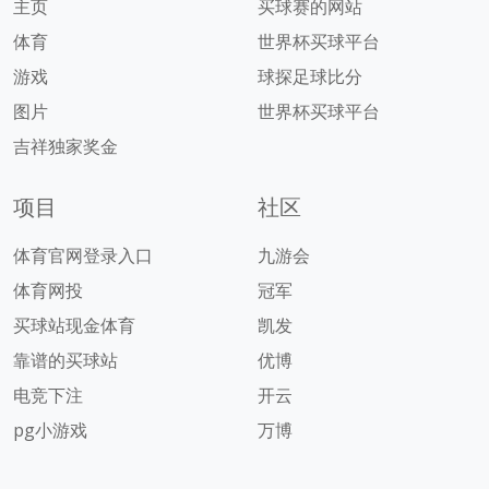
主页
买球赛的网站
体育
世界杯买球平台
游戏
球探足球比分
图片
世界杯买球平台
吉祥独家奖金
项目
社区
体育官网登录入口
九游会
体育网投
冠军
买球站现金体育
凯发
靠谱的买球站
优博
电竞下注
开云
pg小游戏
万博