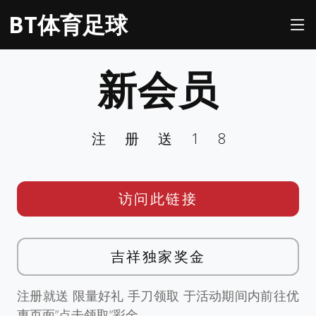
BT体育足球
新会员
注册送18
访问此链接
吉祥独家奖金
注册就送 限量好礼 手刀领取 于活动期间内前往优
惠页面”点击领取”彩金。