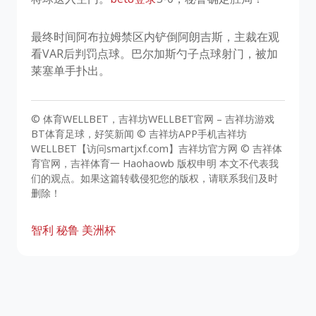
最终时间阿布拉姆禁区内铲倒阿朗吉斯，主裁在观
看VAR后判罚点球。巴尔加斯勺子点球射门，被加
莱塞单手扑出。
© 体育WELLBET，吉祥坊WELLBET官网 – 吉祥坊游戏
BT体育足球，好笑新闻 © 吉祥坊APP手机吉祥坊
WELLBET【访问smartjxf.com】吉祥坊官方网 © 吉祥体
育官网，吉祥体育一 Haohaowb 版权申明 本文不代表我
们的观点。如果这篇转载侵犯您的版权，请联系我们及时
删除！
智利
秘鲁
美洲杯