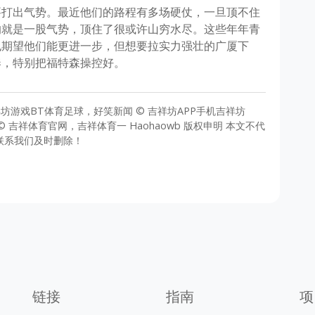
要打出气势。最近他们的路程有多场硬仗，一旦顶不住
的就是一股气势，顶住了很或许山穷水尽。这些年年青
也期望他们能更进一步，但想要拉实力强壮的广厦下
奏，特别把福特森操控好。
 吉祥坊游戏BT体育足球，好笑新闻 © 吉祥坊APP手机吉祥坊
网 © 吉祥体育官网，吉祥体育一 Haohaowb 版权申明 本文不代
联系我们及时删除！
链接
指南
项