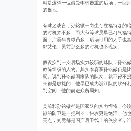
就是这样一位倍受李楠器重的后场，一回
的当地。
有球迷戏言，孙铭徽一向生存在福特森的
的时机并不多，而大秋等球员早已习气福特
面，广厦年青球员多，后场可用的人手也
郭艾伦、吴前那么多的时机也不现实。
假设换到一支后场实力较弱的球队，孙铭
教练组织的人物。其实本赛季孙铭徽仍是
配。说到孙铭徽国家队的队友，就不得不
长都是敏捷的，他早已成为浙江队的砍分
到空间，他的前进众所周知。
吴前和孙铭徽都是国家队的实力悍将，今
徽的防卫是一把利器，快攻更是绝活，他也
亮点，究竟都是国产后卫线上的佼佼者，