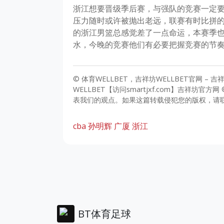
浙江想要晋级季后赛，与强队的竞赛一定
压力随时或许被抛出老远，联赛有时比拼
的浙江男篮总感觉差了一点命运，本赛季
水，今晚的竞赛他们有必要把握竞赛的节
© 体育WELLBET，吉祥坊WELLBET官网 –
WELLBET【访问smartjxf.com】吉祥坊官方
表我们的观点。如果这篇转载侵犯您的版权，请
cba
孙明辉
广厦
浙江
BT体育足球