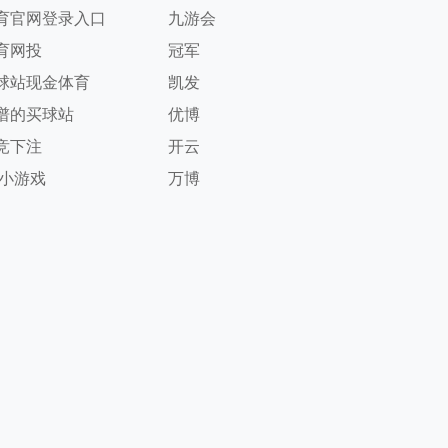
育官网登录入口
九游会
育网投
冠军
球站现金体育
凯发
谱的买球站
优博
竞下注
开云
g小游戏
万博