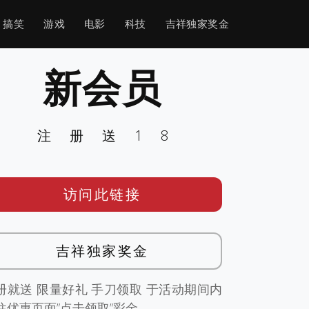
搞笑
游戏
电影
科技
吉祥独家奖金
新会员
注册送18
访问此链接
吉祥独家奖金
册就送 限量好礼 手刀领取 于活动期间内
往优惠页面”点击领取”彩金。