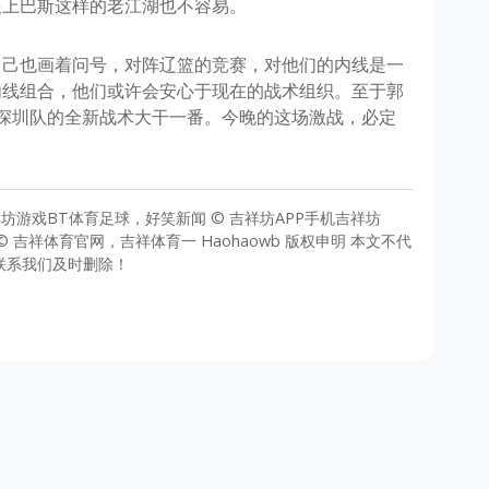
跟上巴斯这样的老江湖也不容易。
自己也画着问号，对阵辽篮的竞赛，对他们的内线是一
内线组合，他们或许会安心于现在的战术组织。至于郭
深圳队的全新战术大干一番。今晚的这场激战，必定
 吉祥坊游戏BT体育足球，好笑新闻 © 吉祥坊APP手机吉祥坊
网 © 吉祥体育官网，吉祥体育一 Haohaowb 版权申明 本文不代
联系我们及时删除！