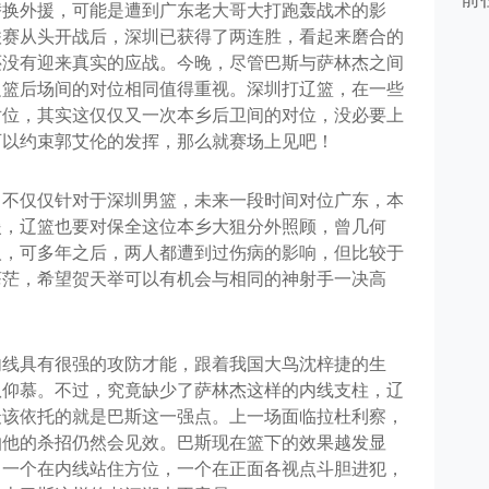
替换外援，可能是遭到广东老大哥大打跑轰战术的影
联赛从头开战后，深圳已获得了两连胜，看起来磨合的
还没有迎来真实的应战。今晚，尽管巴斯与萨林杰之间
辽篮后场间的对位相同值得重视。深圳打辽篮，在一些
对位，其实这仅仅又一次本乡后卫间的对位，没必要上
可以约束郭艾伦的发挥，那么就赛场上见吧！
，不仅仅针对于深圳男篮，未来一段时间对位广东，本
援，辽篮也要对保全这位本乡大狙分外照顾，曾几何
人，可多年之后，两人都遭到过伤病的影响，但比较于
苍茫，希望贺天举可以有机会与相同的神射手一决高
内线具有很强的攻防才能，跟着我国大鸟沈梓捷的生
队仰慕。不过，究竟缺少了萨林杰这样的内线支柱，辽
最该依托的就是巴斯这一强点。上一场面临拉杜利察，
怕他的杀招仍然会见效。巴斯现在篮下的效果越发显
。一个在内线站住方位，一个在正面各视点斗胆进犯，