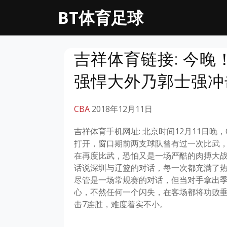
BT体育足球
吉祥体育链接: 今
强悍大外乃郭士强冲
CBA
2018年12月11日
吉祥体育手机网址: 北京时间12月11日晚
打开，窗口期前两支球队曾有过一次比武，
在再度比武，恐怕又是一场严酷的肉搏大
话说深圳与辽篮的对话，每一次都充满了
尽管是一场常规赛的对话，但当对手拿出季
心，不然任何一个闪失，在客场都将功败垂
击7连胜，难度着实不小。