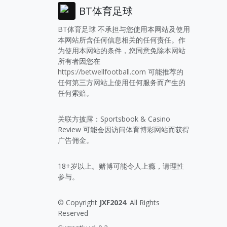
BT体育足球
BT体育足球 不承担与您使用本网站及使用
本网站所含任何信息相关的任何责任。作
为使用本网站的条件，您同意免除本网站
所有者因您在
https://betwellfootball.com
可能推荐的
任何第三方网站上使用任何服务而产生的
任何索赔。
关联方披露：Sportsbook & Casino
Review 可能会因访问体育博彩网站而获得
广告佣金。
18+岁以上。赌博可能令人上瘾，请理性
参与。
© Copyright
JXF2024
. All Rights
Reserved