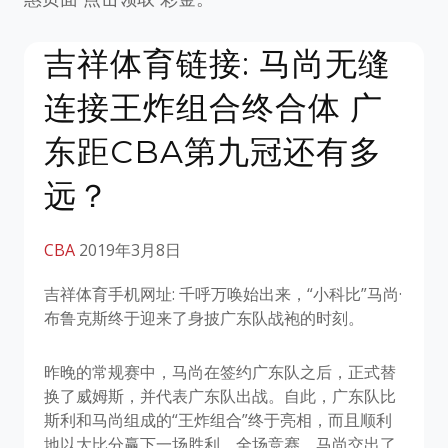
吉祥体育链接: 马尚无缝
连接王炸组合终合体 广
东距CBA第九冠还有多
远？
CBA
2019年3月8日
吉祥体育手机网址: 千呼万唤始出来，“小科比”马尚·
布鲁克斯终于迎来了身披广东队战袍的时刻。
昨晚的常规赛中，马尚在签约广东队之后，正式替
换了威姆斯，并代表广东队出战。自此，广东队比
斯利和马尚组成的“王炸组合”终于亮相，而且顺利
地以大比分赢下一场胜利。全场竞赛，马尚交出了