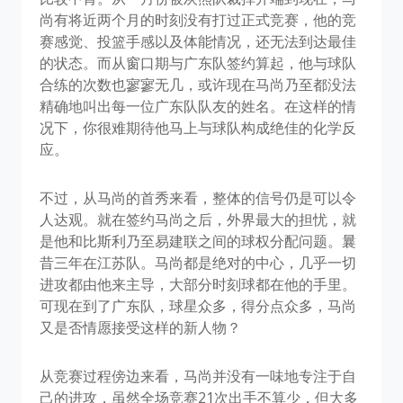
尚有将近两个月的时刻没有打过正式竞赛，他的竞
赛感觉、投篮手感以及体能情况，还无法到达最佳
的状态。而从窗口期与广东队签约算起，他与球队
合练的次数也寥寥无几，或许现在马尚乃至都没法
精确地叫出每一位广东队队友的姓名。在这样的情
况下，你很难期待他马上与球队构成绝佳的化学反
应。
不过，从马尚的首秀来看，整体的信号仍是可以令
人达观。就在签约马尚之后，外界最大的担忧，就
是他和比斯利乃至易建联之间的球权分配问题。曩
昔三年在江苏队。马尚都是绝对的中心，几乎一切
进攻都由他来主导，大部分时刻球都在他的手里。
可现在到了广东队，球星众多，得分点众多，马尚
又是否情愿接受这样的新人物？
从竞赛过程傍边来看，马尚并没有一味地专注于自
己的进攻，虽然全场竞赛21次出手不算少，但大多