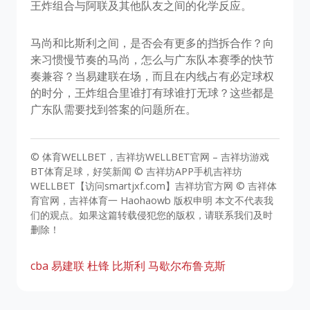
王炸组合与阿联及其他队友之间的化学反应。
马尚和比斯利之间，是否会有更多的挡拆合作？向
来习惯慢节奏的马尚，怎么与广东队本赛季的快节
奏兼容？当易建联在场，而且在内线占有必定球权
的时分，王炸组合里谁打有球谁打无球？这些都是
广东队需要找到答案的问题所在。
© 体育WELLBET，吉祥坊WELLBET官网 – 吉祥坊游戏
BT体育足球，好笑新闻 © 吉祥坊APP手机吉祥坊
WELLBET【访问smartjxf.com】吉祥坊官方网 © 吉祥体
育官网，吉祥体育一 Haohaowb 版权申明 本文不代表我
们的观点。如果这篇转载侵犯您的版权，请联系我们及时
删除！
cba
易建联
杜锋
比斯利
马歇尔布鲁克斯