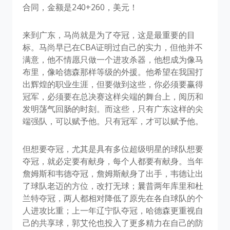
合同，金额是240+260，美元！
来到广东，马尚就是为了夺冠，这是最重要的目
标。马尚早已在CBA证明过自己的实力，但他并不
满意，他不情愿只做一个进攻杀器，他想成为像马
布里，像哈德森那样等级的外援。他希望在我国打
出辉煌的职业生涯，但要做到这些，你必须要赢得
冠军，必须要在总决赛这样尖端的舞台上，阅历和
发明荡气回肠的时刻。而这些，只有广东这样的尖
端强队，可以赋予他。只有冠军，才可以赋予他。
但想要夺冠，尤其是具有多位超级明星的球队想要
夺冠，就必定要有献身，每个人都要有献身。当年
詹姆斯和韦德夺冠，詹姆斯献身了出手，韦德让出
了球队老迈的方位，改打无球；曩昔两年库里和杜
兰特夺冠，两人都相对降低了原先在各自球队的个
人进攻比重；上一年辽宁队夺冠，哈德森更重视自
己的共享球，郭艾伦也投入了更多精力在自己的防