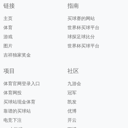
链接
指南
主页
买球赛的网站
体育
世界杯买球平台
游戏
球探足球比分
图片
世界杯买球平台
吉祥独家奖金
项目
社区
体育官网登录入口
九游会
体育网投
冠军
买球站现金体育
凯发
靠谱的买球站
优博
电竞下注
开云