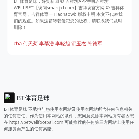
BT体育足球，好笑新闻 © 吉祥坊APP手机吉祥坊
WELLBET【访问smartjxf.com】吉祥坊官方网 © 吉祥体
育官网，吉祥体育一 Haohaowb 版权申明 本文不代表我
们的观点。如果这篇转载侵犯您的版权，请联系我们及时
删除！
cba
何天菊
李慕浩
李晓旭
沉玉杰
韩德军
BT体育足球
BT体育足球 不承担与您使用本网站及使用本网站所含任何信息相关
的任何责任。作为使用本网站的条件，您同意免除本网站所有者因您
在
https://betwellfootball.com
可能推荐的任何第三方网站上使用任
何服务而产生的任何索赔。