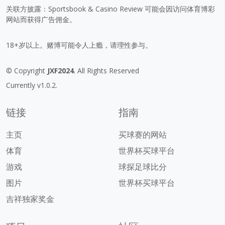
关联方披露：Sportsbook & Casino Review 可能会因访问体育博彩
网站而获得广告佣金。
18+岁以上。赌博可能令人上瘾，请理性参与。
© Copyright
JXF2024
. All Rights Reserved
Currently v1.0.2.
链接
指南
主页
买球赛的网站
体育
世界杯买球平台
游戏
球探足球比分
图片
世界杯买球平台
吉祥独家奖金