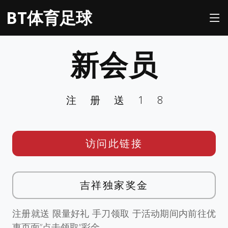
BT体育足球
新会员
注册送18
访问此链接
吉祥独家奖金
注册就送 限量好礼 手刀领取 于活动期间内前往优
惠页面”点击领取”彩金。