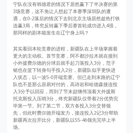
宁队在没有韩德君的情况下居然赢下了半决赛的第
3场竞赛，这不免让人想起了本赛季深圳队的遭
遇，在0-2落后的情况下去到北京主场居然趁热打铁
连赢3局，终究反转赢下季后赛首轮成功进入4强，
那同样的剧本能发生在辽宁身上吗？
其实看回本轮竞赛的进程，新疆队在上半场掌握着
更大的主动权。首节竞赛，阿不都沙拉木就在接到
小外援费尔德的分球后就手起刀落投入3分，范子
铭也在篮下转身勾手投入2分，新疆队似乎更快进
入状态，以一波5-0开端竞赛。但已走到末路的辽宁
队也不是那么容易对付的，高诗岩和哈德森接连投
入3分予以回应，而到了节末赵继伟顶着大外援斯
托克斯投入压哨3分，终究新疆队仅带着2分优势完
毕第一节。到了第二节，双方各投入3分交替领
先，但此时费尔德开端发力，接连投入2记3分帮助
新疆再次拉开比分，新疆队以55-46领先完毕上半
场。