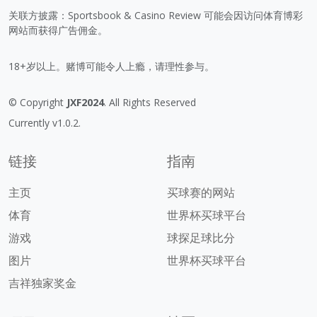
关联方披露：Sportsbook & Casino Review 可能会因访问体育博彩
网站而获得广告佣金。
18+岁以上。赌博可能令人上瘾，请理性参与。
© Copyright
JXF2024
. All Rights Reserved
Currently v1.0.2.
链接
指南
主页
买球赛的网站
体育
世界杯买球平台
游戏
球探足球比分
图片
世界杯买球平台
吉祥独家奖金