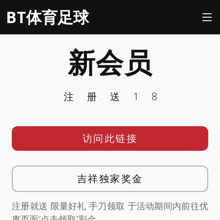
BT体育足球
新会员
注册送18
访问此链接
吉祥独家奖金
注册就送 限量好礼 手刀领取 于活动期间内前往优
惠页面”点击领取”彩金。