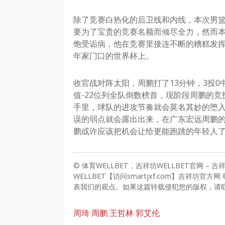
除了竞赛白热化的后卫线和内线，本次男
要为了宝贵的竞赛名额而倾尽全力，然而
饱受诟病，他在竞赛里接连不断的糟糕发
年家门口的世界杯上。
收官战对阵太阳，周鹏打了13分钟，3投0
值-22位列全队倒数榜首，现阶段周鹏的
手里，球队的进攻节奏就会莫名其妙的堕
误的弱点就会露出出来，在广东宏远周鹏的
鹏或许应该把机会让给更能跑跳的年轻人
© 体育WELLBET，吉祥坊WELLBET官网 –
WELLBET【访问smartjxf.com】吉祥坊官方
表我们的观点。如果这篇转载侵犯您的版权，请
周琦
周鹏
王哲林
郭艾伦