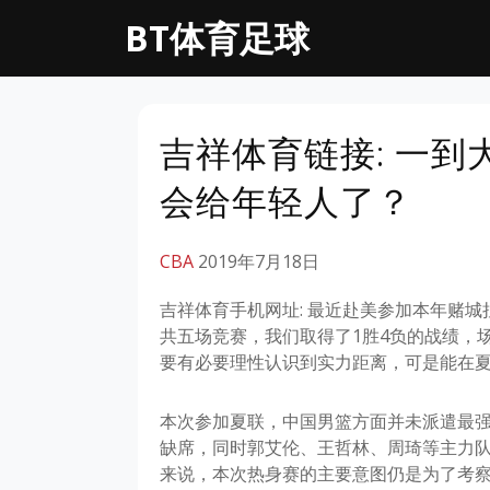
BT体育足球
吉祥体育链接: 一
会给年轻人了？
CBA
2019年7月18日
吉祥体育手机网址: 最近赴美参加本年赌
共五场竞赛，我们取得了1胜4负的战绩，
要有必要理性认识到实力距离，可是能在
本次参加夏联，中国男篮方面并未派遣最
缺席，同时郭艾伦、王哲林、周琦等主力
来说，本次热身赛的主要意图仍是为了考察