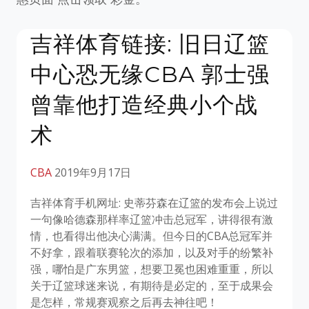
吉祥体育链接: 旧日辽篮
中心恐无缘CBA 郭士强
曾靠他打造经典小个战
术
CBA
2019年9月17日
吉祥体育手机网址: 史蒂芬森在辽篮的发布会上说过
一句像哈德森那样率辽篮冲击总冠军，讲得很有激
情，也看得出他决心满满。但今日的CBA总冠军并
不好拿，跟着联赛轮次的添加，以及对手的纷繁补
强，哪怕是广东男篮，想要卫冕也困难重重，所以
关于辽篮球迷来说，有期待是必定的，至于成果会
是怎样，常规赛观察之后再去神往吧！