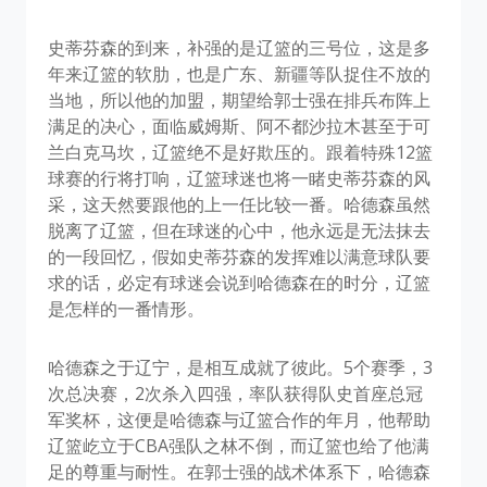
史蒂芬森的到来，补强的是辽篮的三号位，这是多
年来辽篮的软肋，也是广东、新疆等队捉住不放的
当地，所以他的加盟，期望给郭士强在排兵布阵上
满足的决心，面临威姆斯、阿不都沙拉木甚至于可
兰白克马坎，辽篮绝不是好欺压的。跟着特殊12篮
球赛的行将打响，辽篮球迷也将一睹史蒂芬森的风
采，这天然要跟他的上一任比较一番。哈德森虽然
脱离了辽篮，但在球迷的心中，他永远是无法抹去
的一段回忆，假如史蒂芬森的发挥难以满意球队要
求的话，必定有球迷会说到哈德森在的时分，辽篮
是怎样的一番情形。
哈德森之于辽宁，是相互成就了彼此。5个赛季，3
次总决赛，2次杀入四强，率队获得队史首座总冠
军奖杯，这便是哈德森与辽篮合作的年月，他帮助
辽篮屹立于CBA强队之林不倒，而辽篮也给了他满
足的尊重与耐性。在郭士强的战术体系下，哈德森