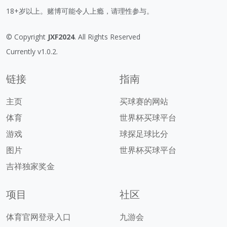
18+岁以上。赌博可能令人上瘾，请理性参与。
© Copyright
JXF2024
. All Rights Reserved
Currently v1.0.2.
链接
指南
主页
买球赛的网站
体育
世界杯买球平台
游戏
球探足球比分
图片
世界杯买球平台
吉祥独家奖金
项目
社区
体育官网登录入口
九游会