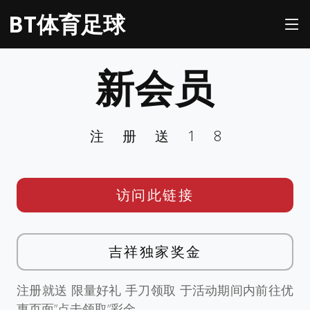
BT体育足球
新会员
注册送18
访问此链接
吉祥独家奖金
注册就送 限量好礼 手刀领取 于活动期间内前往优
惠页面”点击领取”彩金。