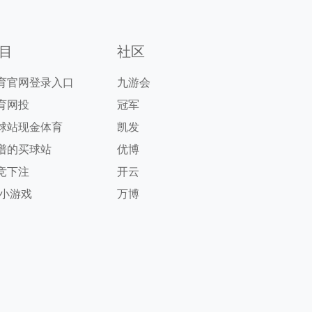
目
社区
育官网登录入口
九游会
育网投
冠军
球站现金体育
凯发
谱的买球站
优博
竞下注
开云
g小游戏
万博