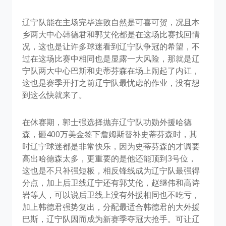
辽宁队能在主场完毕连败自然是可喜可贺，况且本
乡两大中心韩德君和郭艾伦都是在这场比赛找回情
况，这也是让许多球迷看到辽宁队争冠的希望，不
过在这场比赛中相同也是显露一大风险，那就是辽
宁队两大中心巴斯和史蒂芬森在场上闹起了内讧，
这也是赛季开打之前辽宁队最忧虑的作业，没有想
到这么快就来了。
在休赛期，郭士强选择抛弃辽宁队功勋外援哈德
森，砸400万美金签下詹姆斯替补史蒂芬森时，其
时辽宁球迷都是非常快乐，因为史蒂芬森的才调要
高出哈德森太多，更重要的是他还能顶到3号位，
这也是不只补强短板，相反锋线成为辽宁队最强得
分点，加上后卫线辽宁还有郭艾伦，赵继伟和高诗
岩等人，可以说后卫线上没有外援相同也不吃亏，
加上韩德君强势复出，分配最适合韩德君的大外援
巴斯，辽宁队因而成为新赛季夺冠大抢手。可让辽