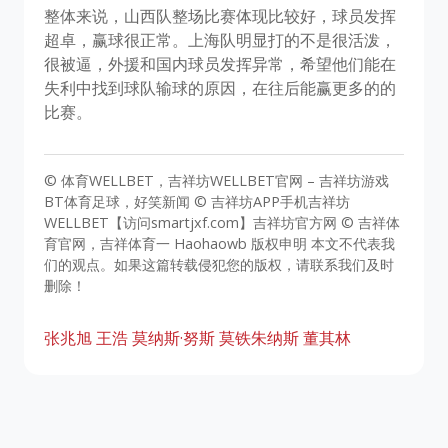
整体来说，山西队整场比赛体现比较好，球员发挥
超卓，赢球很正常。上海队明显打的不是很活泼，
很被逼，外援和国内球员发挥异常，希望他们能在
失利中找到球队输球的原因，在往后能赢更多的的
比赛。
© 体育WELLBET，吉祥坊WELLBET官网 – 吉祥坊游戏
BT体育足球，好笑新闻 © 吉祥坊APP手机吉祥坊
WELLBET【访问smartjxf.com】吉祥坊官方网 © 吉祥体
育官网，吉祥体育一 Haohaowb 版权申明 本文不代表我
们的观点。如果这篇转载侵犯您的版权，请联系我们及时
删除！
张兆旭
王浩
莫纳斯·努斯
莫铁朱纳斯
董其林