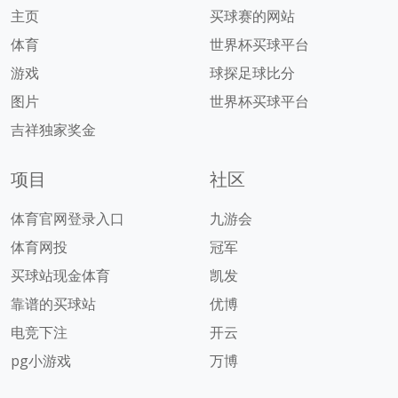
主页
买球赛的网站
体育
世界杯买球平台
游戏
球探足球比分
图片
世界杯买球平台
吉祥独家奖金
项目
社区
体育官网登录入口
九游会
体育网投
冠军
买球站现金体育
凯发
靠谱的买球站
优博
电竞下注
开云
pg小游戏
万博