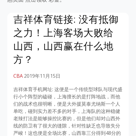
吉祥体育链接: 没有抵御
之力！上海客场大败给
山西，山西赢在什么地
方？
CBA
2019年11月15日
吉祥体育手机网址: 这便是一个传统型球队与现代盛
行小个阵型的磕碰，上海擅长的是打阵地战，而他
们的战术也很明晰，便是大外援莫泰尤纳斯一个人
单吃，碰到实力差不多的对手，上海队的这种稳健
老辣打法是能够操控比赛的，但是他们却对山西外
线的防卫有了很大的缝隙，针对性缺乏也导致失分
严峻！这也便是全场比赛，山西靠三分得到48分的