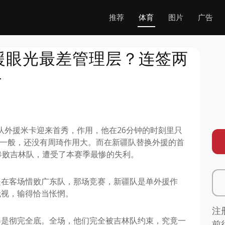
推荐
体育
图片
广告
外援眼光最差管理层？连签两
计
疆队外援米卡迎来首秀，作用，他在26分钟的时刻里只
体现一般，还没有周琦作用大。而在新疆队替换外援的首
惨败吉林队，遭受了本赛季最惨的失利。
是在客场惜败广东队，那场竞赛，新疆队是单外援作
无视，输得恰当怅惘。
注
得是彻完全底。全场，他们完全被吉林队约束，究竟一
前