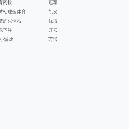
育网投
冠军
球站现金体育
凯发
谱的买球站
优博
竞下注
开云
g小游戏
万博