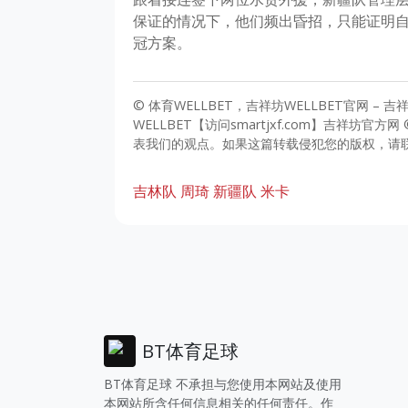
保证的情况下，他们频出昏招，只能证明自
冠方案。
© 体育WELLBET，吉祥坊WELLBET官网 –
WELLBET【访问smartjxf.com】吉祥坊官方
表我们的观点。如果这篇转载侵犯您的版权，请
吉林队
周琦
新疆队
米卡
BT体育足球
BT体育足球 不承担与您使用本网站及使用
本网站所含任何信息相关的任何责任。作