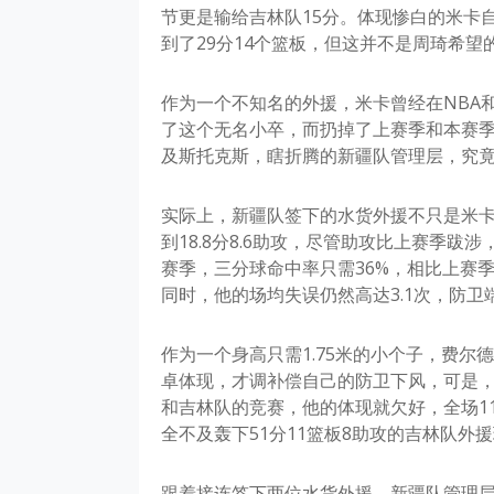
节更是输给吉林队15分。体现惨白的米卡
到了29分14个篮板，但这并不是周琦希
作为一个不知名的外援，米卡曾经在NBA
了这个无名小卒，而扔掉了上赛季和本赛
及斯托克斯，瞎折腾的新疆队管理层，究
实际上，新疆队签下的水货外援不只是米
到18.8分8.6助攻，尽管助攻比上赛季
赛季，三分球命中率只需36%，相比上赛季
同时，他的场均失误仍然高达3.1次，防卫
作为一个身高只需1.75米的小个子，费
卓体现，才调补偿自己的防卫下风，可是
和吉林队的竞赛，他的体现就欠好，全场11
全不及轰下51分11篮板8助攻的吉林队外
跟着接连签下两位水货外援，新疆队管理