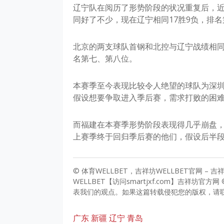
辽宁队在阅历了形势阶段的状况重复后，
同好了不少，现在辽宁相同17胜9负，排名
北京的两支球队首钢和北控与辽宁战绩相同
名第七、第八位。
本赛季至今表现比较令人绝望的球队为深圳
假设想要争取进入季后赛，需求打败的困
而福建在本赛季形势阶段表现得几乎崩盘，
上赛季终于回归季后赛的他们，假设后半
© 体育WELLBET，吉祥坊WELLBET官网 –
WELLBET【访问smartjxf.com】吉祥坊官方
表我们的观点。如果这篇转载侵犯您的版权，请
广东
新疆
辽宁
青岛