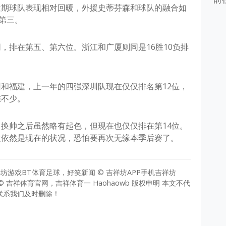
近期球队表现相对回暖，外援史蒂芬森和球队的融合如
第三。
，排在第五、第六位。浙江和广厦则同是16胜10负排
和福建，上一年的四强深圳队现在仅仅排名第12位，
难不少。
换帅之后虽然略有起色，但现在也仅仅排在第14位。
段依然是现在的状况，恐怕要再次无缘本季后赛了。
 吉祥坊游戏BT体育足球，好笑新闻 © 吉祥坊APP手机吉祥坊
网 © 吉祥体育官网，吉祥体育一 Haohaowb 版权申明 本文不代
联系我们及时删除！