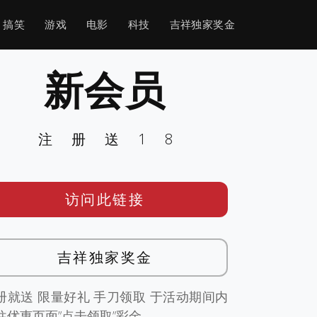
搞笑
游戏
电影
科技
吉祥独家奖金
新会员
注册送18
访问此链接
吉祥独家奖金
册就送 限量好礼 手刀领取 于活动期间内
往优惠页面”点击领取”彩金。