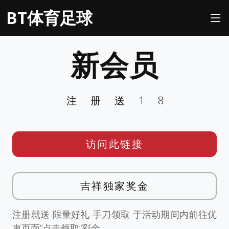
BT体育足球
新会员
注册送18
访问此链接
吉祥独家奖金
注册就送 限量好礼 手刀领取 于活动期间内前往优
惠页面”点击领取”彩金。