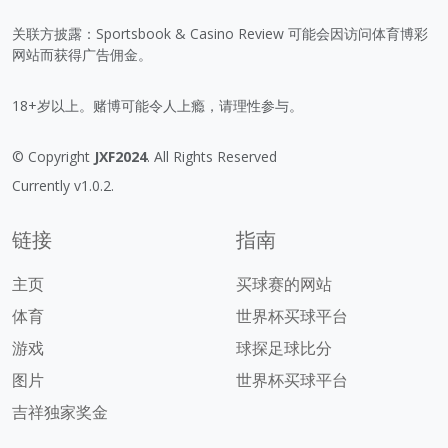
关联方披露：Sportsbook & Casino Review 可能会因访问体育博彩
网站而获得广告佣金。
18+岁以上。赌博可能令人上瘾，请理性参与。
© Copyright
JXF2024
. All Rights Reserved
Currently v1.0.2.
链接
指南
主页
买球赛的网站
体育
世界杯买球平台
游戏
球探足球比分
图片
世界杯买球平台
吉祥独家奖金