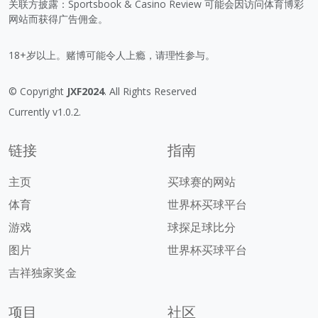
关联方披露：Sportsbook & Casino Review 可能会因访问体育博彩
网站而获得广告佣金。
18+岁以上。赌博可能令人上瘾，请理性参与。
© Copyright
JXF2024
. All Rights Reserved
Currently v1.0.2.
链接
指南
主页
买球赛的网站
体育
世界杯买球平台
游戏
球探足球比分
图片
世界杯买球平台
吉祥独家奖金
项目
社区