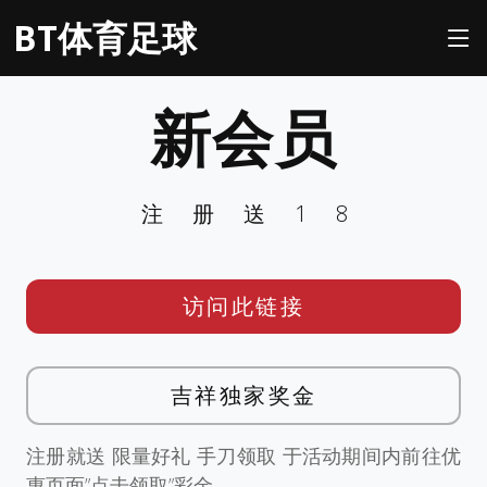
BT体育足球
新会员
注册送18
访问此链接
吉祥独家奖金
注册就送 限量好礼 手刀领取 于活动期间内前往优
惠页面”点击领取”彩金。