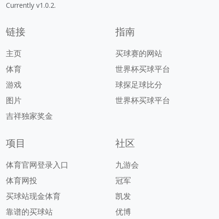
Currently v1.0.2.
链接
指南
主页
买球赛的网站
体育
世界杯买球平台
游戏
球探足球比分
图片
世界杯买球平台
吉祥独家奖金
项目
社区
体育官网登录入口
九游会
体育网投
冠军
买球站现金体育
凯发
靠谱的买球站
优博