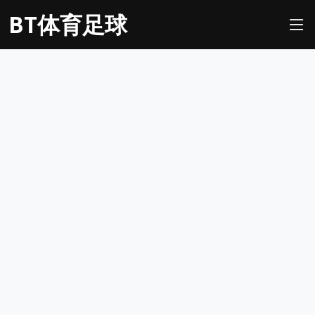
BT体育足球
新会员
注册送18
访问此链接