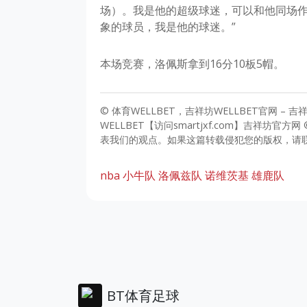
场）。我是他的超级球迷，可以和他同场
象的球员，我是他的球迷。”
本场竞赛，洛佩斯拿到16分10板5帽。
© 体育WELLBET，吉祥坊WELLBET官网 –
WELLBET【访问smartjxf.com】吉祥坊官方
表我们的观点。如果这篇转载侵犯您的版权，请
nba
小牛队
洛佩兹队
诺维茨基
雄鹿队
BT体育足球