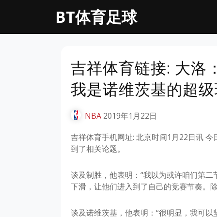
BT体育足球
吉祥体育链接: 大
我是诺维茨基的超级
NBA
2019年1月22日
吉祥体育手机网址: 北京时间1月22日讯
到了相关论题。
谈及制胜，他表明：“我以为或许咱们第二
下滑，让他们进入到了自己的竞赛节奏。除
谈及诺维茨基，他表明：“很明显，我可以