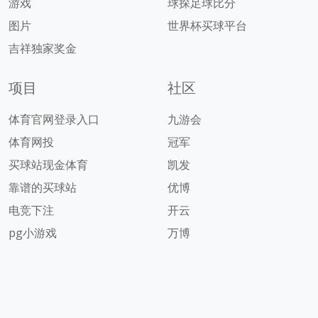
游戏
球探足球比分
图片
世界杯买球平台
吉祥独家奖金
项目
社区
体育官网登录入口
九游会
体育网投
冠军
买球站现金体育
凯发
靠谱的买球站
优博
电竞下注
开云
pg小游戏
万博