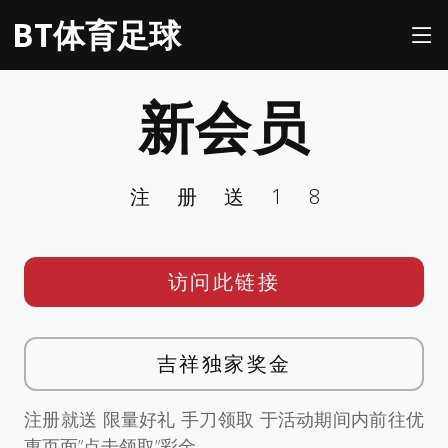
BT体育足球
新会员
注册送18
访问此链接
吉祥独家奖金
注册就送 限量好礼 手刀领取 于活动期间内前往优
惠页面”点击领取”彩金。