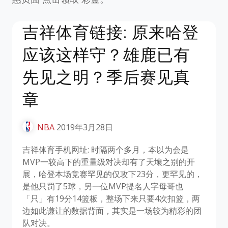
吉祥体育链接: 原来哈登
应该这样守？雄鹿已有
先见之明？季后赛见真
章
NBA
2019年3月28日
吉祥体育手机网址: 时隔两个多月，本以为会是
MVP一较高下的重量级对决却有了天壤之别的开
展，哈登本场竞赛罕见的仅攻下23分，更罕见的，
是他只罚了5球，另一位MVP提名人字母哥也
「只」有19分14篮板，整场下来只要4次扣篮，两
边如此谦让的数据背面，其实是一场较为精彩的团
队对决。