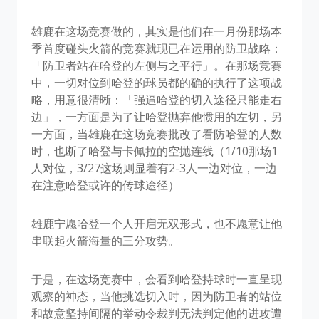
雄鹿在这场竞赛做的，其实是他们在一月份那场本
季首度碰头火箭的竞赛就现已在运用的防卫战略：
「防卫者站在哈登的左侧与之平行」。在那场竞赛
中，一切对位到哈登的球员都的确的执行了这项战
略，用意很清晰：「强逼哈登的切入途径只能走右
边」，一方面是为了让哈登抛弃他惯用的左切，另
一方面，当雄鹿在这场竞赛批改了看防哈登的人数
时，也断了哈登与卡佩拉的空抛连线（1/10那场1
人对位，3/27这场则显着有2-3人一边对位，一边
在注意哈登或许的传球途径）
雄鹿宁愿哈登一个人开启无双形式，也不愿意让他
串联起火箭海量的三分攻势。
于是，在这场竞赛中，会看到哈登持球时一直呈现
观察的神态，当他挑选切入时，因为防卫者的站位
和故意坚持间隔的举动令裁判无法判定他的进攻遭