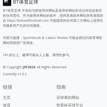
BT体育足球
BT体育足球 不承担与您使用本网站及使用本网站所含任何信息相关
的任何责任。作为使用本网站的条件，您同意免除本网站所有者因您
在
https://betwellfootball.com
可能推荐的任何第三方网站上使用任
何服务而产生的任何索赔。
关联方披露：Sportsbook & Casino Review 可能会因访问体育博彩
网站而获得广告佣金。
18+岁以上。赌博可能令人上瘾，请理性参与。
© Copyright
JXF2024
. All Rights Reserved
Currently v1.0.2.
链接
指南
主页
买球赛的网站
体育
世界杯买球平台