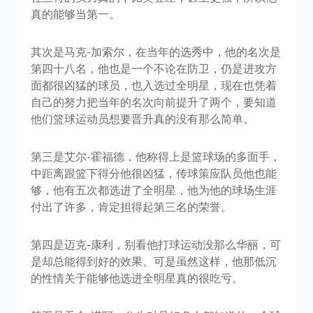
真的能够当第一。
其次是马克-加索尔，在当年的选秀中，他的名次是
第四十八名，他也是一个不论在防卫，仍是进攻方
面都很凶猛的球员，也入选过全明星，现在也凭着
自己的努力把当年的名次向前提升了两个，要知道
他们篮球运动员想要晋升真的没有那么简单。
第三是艾尔-霍福德，他称得上是篮球场的多面手，
中距离跟篮下得分他很凶猛，传球策应队员他也能
够，他有五次都选进了全明星，他为他的球场生涯
付出了许多，肯定担得起第三名的荣誉。
第四是迈克-康利，别看他打球运动没那么华丽，可
是却总能得到好的效果。可是虽然这样，他那低沉
的性情关于能够他选进全明星真的很吃亏。