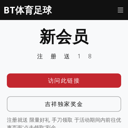
BT体育足球
新会员
注册送18
访问此链接
吉祥独家奖金
注册就送 限量好礼 手刀领取 于活动期间内前往优
惠页面”点击领取”彩金。