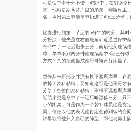
可是命中率十分不错，4投3中，在胡德今
来，他就是斯蒂芬库里的弟弟，赛斯库里
名，今日第三节他单节扔进了4记三分球，
比赛进行到第二节还剩6分钟的时分，其时
分扮演，他先是在右侧底角邻近通过保护
奇命中了一记后撤步三分，而后他又连续借
球，单单不到两分钟他连续命中3记三分球
方式？真的把他当成他哥哥斯蒂芬库里了
暂停归来斯托茨并没有换下塞斯库里，在
放掉了麦科勒姆，要知道这可是他哥哥才
分给了空位的麦科勒姆，不得不说塞斯库
近结束更是命中了一记压哨漂移三分，只
小的距离，可是作为一个替补球员他是肯定
同，信任以他的表现他肯定会得到续约合
许早就将他归入自己的阵型，而他与勇士