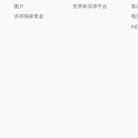
图片
世界杯买球平台
靠
吉祥独家奖金
电
p