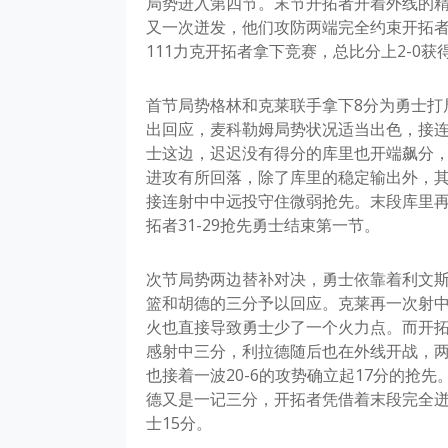
局势进入第四节。末节开拓者开着外线的精
又一次迸发，他们攻防两端完全约束开拓者，
111力克开拓者拿下竞赛，总比分上2-0获
首节局势格林和克莱联手拿下8分为勇士打
出回应，麦科勒姆局势状况适当出色，接
士这边，迟迟没有得分的库里也开端飙分，
进攻有所回落，除了库里的稳定输出外，
接连射中中远投守住微弱抢先。末段库里再
拓者31-29抢先勇士结束第一节。
次节局势两边替补对决，勇士依靠着利文
篮和胡德的三分予以回应。克莱再一次射
火也直接导致勇士少了一个火力点。而开
感射中三分，利拉德随后也在外线开战，
也接着一波20-6的攻势确立起17分的抢
德又是一记三分，开拓者凭借着末段完全迸
士15分。