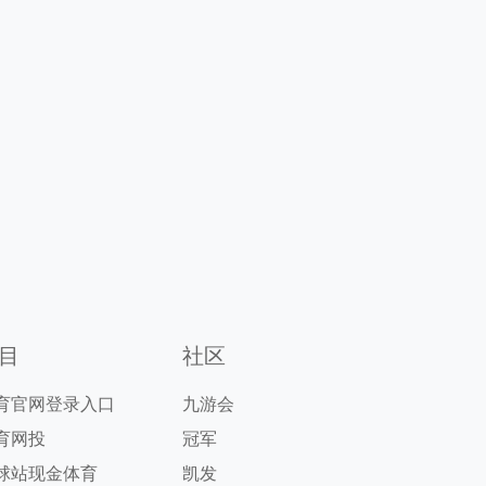
目
社区
育官网登录入口
九游会
育网投
冠军
球站现金体育
凯发