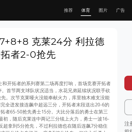
推荐
体育
图片
广告
7+8+8 克莱24分 利拉德
开拓者2-0抢先
 勇士和开拓者的系列赛第二场再度打响，首场竞赛开拓者
夺。首节两支球队状况适当，水花兄弟延续状况联手砍
抢先。次节克莱哑火没能奉献火力，库里独木难支没能
完全迸发接连飙中超远三分，开拓者末段送出20-6的
者65-50抢先勇士15分。大比分落后的勇士在第三
最初，随后克莱连中两记三分续上火力，勇士一波16-
注
反超拿到5分抢先，不过利拉德也在随后连飙7分稳住
前