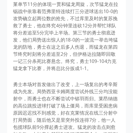
莱单节11分的体现一贯和猛龙周旋，次节猛龙在拉
锯战中依靠着范弗里特连续打三分进球送出10-0的
攻势确立起两位数的抢先，不过库里及时的复苏挽
救了勇士，他在终究4分钟里连砍12分并帮忙球队
将分差追至5分完毕上半场。第三节的勇士彻底迸
发，他们局势送出惊人的18-0的一波流一举击垮猛
龙的防地，勇士在这之后多人伤退，而猛龙在第四
节终究时刻将分差追至2分，但伊格达拉随即回敬
一记三分杀死比赛悬念。终究，勇士109-104力克
猛龙拿下比赛，并将总比分扳成1-1。
勇士本场对首发做出了改变，上一场复出的考辛斯
成为先发。局势西亚卡姆两度尝试外线三分均没能
射中，而勇士也在不断尝试中铩羽而归。莱昂纳德
的高位跳投进球打破了场上僵局，而库里受困患病
原因迟迟找不到感觉，好在克莱情况在线三分射中
打局势面，随后他又是里突外投连得7分，他一人
包揽球队前9分撑起勇士进攻。猛龙的攻击点则愈