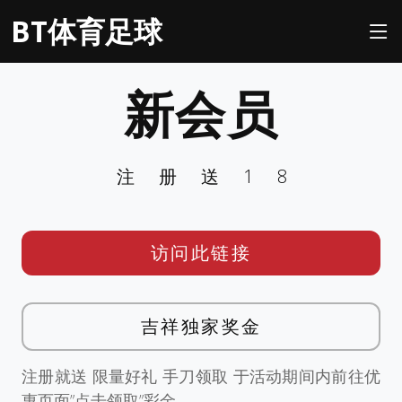
BT体育足球
新会员
注册送18
访问此链接
吉祥独家奖金
注册就送 限量好礼 手刀领取 于活动期间内前往优
惠页面”点击领取”彩金。