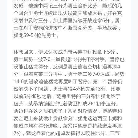
发威，他连中两记三分为勇士追赶比分，随后的几
个回合里勇士连续出现失误简直酿成大错，好在克
莱射中及时三分，加上库里持续开战连拿6分，勇
士在对手安稳的进攻中不断蚕食分差。半场战罢，
猛龙59-54抢先勇士。
休憩回来，伊戈达拉成为奇兵连中远投拿下5分，
勇士局势一波7-0一举反超比分并打停对手。暂停也
没能让猛龙得分，反倒是勇士连着空切机遇再添4
分，跟着克莱三分再中，勇士第二波7-0达成，局势
14-0的进攻迫使猛龙再度叫了暂停。第二个暂停仍
然解决不了问题，勇士再得4分抢先至13分。比赛
以前5分40秒之后，范弗里特的三分帮忙猛龙终于
破荒，莱昂纳德随后扛着防卫打成2+1初步追分。
两边也在这之后初步了正常的对攻情况，博格特和
麦金尼上来就做出贡献拿分，猛龙这边西亚卡姆和
鲍威尔均有得分进账，莱昂纳德更是持续迸发再添
7分，猛龙靠着他的超卓发挥得以咬住比分。三节