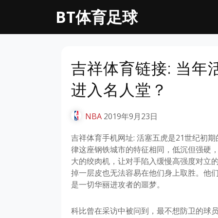
BT体育足球
吉祥体育链接: 当
进入名人堂？
NBA
2019年9月23日
吉祥体育手机网址: 活塞五虎是21世纪初
律这座钢铁城市的特征相同，低沉但强硬
大的绞肉机，让对手陷入缓慢高强度对立
掉一层皮也无法容易在他们身上取胜。他
是一切华丽进攻者的噩梦。
科比曾在采访中被问到，最不想防卫的球