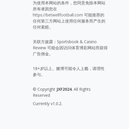
为使用本网站的条件，您同意免除本网站
所有者因您在
https://betwellfootball.com
可能推荐的
任何第三方网站上使用任何服务而产生的
任何索赔。
关联方披露：Sportsbook & Casino
Review 可能会因访问体育博彩网站而获得
广告佣金。
18+岁以上。赌博可能令人上瘾，请理性
参与。
© Copyright
JXF2024
. All Rights
Reserved
Currently v1.0.2.