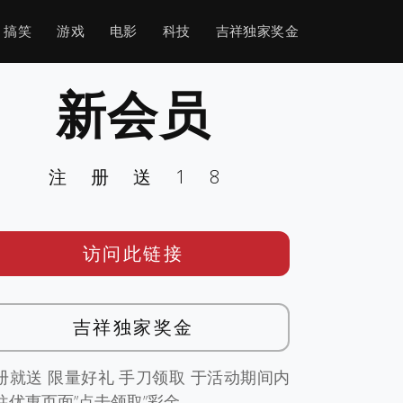
搞笑
游戏
电影
科技
吉祥独家奖金
新会员
注册送18
访问此链接
吉祥独家奖金
册就送 限量好礼 手刀领取 于活动期间内
往优惠页面”点击领取”彩金。