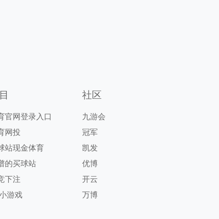
目
社区
育官网登录入口
九游会
育网投
冠军
球站现金体育
凯发
谱的买球站
优博
竞下注
开云
g小游戏
万博