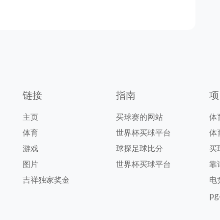
链接
指南
项
主页
买球赛的网站
体
体育
世界杯买球平台
体
游戏
球探足球比分
买
图片
世界杯买球平台
靠
吉祥独家奖金
电
p