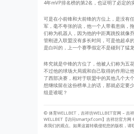
4年mVP排名榜的第2名，也证明了必定
可是在小前锋和大前锋的方位上，是没有
军，毫不夸张的说，他一个人带着患病，
们称为机器人，因为他的中距离跳投就像
管刚进入联盟没有多长时间，可是他超卓
是白叫的，上一个赛季假定不是碰到了猛
终究就是中锋的方位了，他被人们称为五
不过他的球场大局观和自己取得的作用让
了西部决赛，相对于联盟中的其他几个大
想继续留在这份榜单上的话，那就必定要少
组是谁呢？
© 体育WELLBET，吉祥坊WELLBET官网 –
WELLBET【访问smartjxf.com】吉祥坊官方
表我们的观点。如果这篇转载侵犯您的版权，请