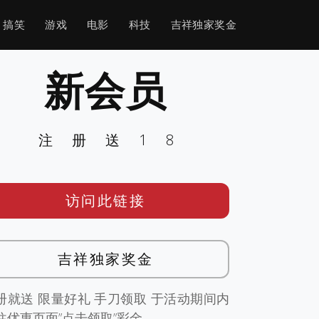
搞笑
游戏
电影
科技
吉祥独家奖金
新会员
注册送18
访问此链接
吉祥独家奖金
册就送 限量好礼 手刀领取 于活动期间内
往优惠页面”点击领取”彩金。