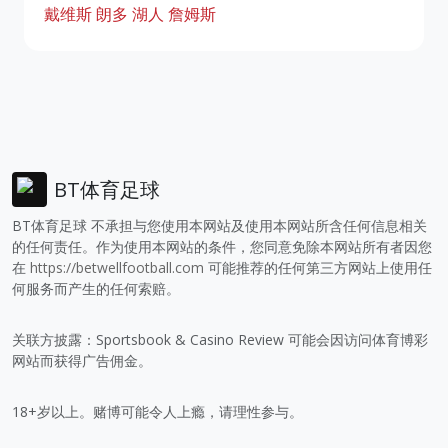
戴维斯
朗多
湖人
詹姆斯
BT体育足球
BT体育足球 不承担与您使用本网站及使用本网站所含任何信息相关
的任何责任。作为使用本网站的条件，您同意免除本网站所有者因您
在
https://betwellfootball.com
可能推荐的任何第三方网站上使用任
何服务而产生的任何索赔。
关联方披露：Sportsbook & Casino Review 可能会因访问体育博彩
网站而获得广告佣金。
18+岁以上。赌博可能令人上瘾，请理性参与。