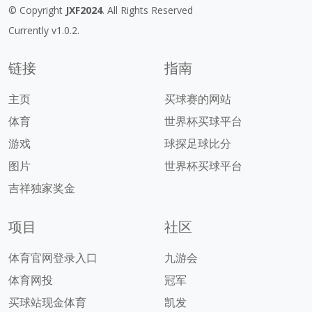
© Copyright
JXF2024
. All Rights Reserved
Currently v1.0.2.
链接
指南
主页
买球赛的网站
体育
世界杯买球平台
游戏
球探足球比分
图片
世界杯买球平台
吉祥独家奖金
项目
社区
体育官网登录入口
九游会
体育网投
冠军
买球站现金体育
凯发