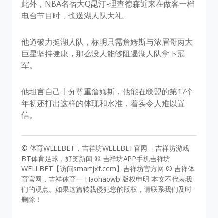
此外，NBA名宿大Q昆汀-理查德森近来在做客一档
电台节目时，也送湖人队大礼。
他道破力挺湖人队，标明只需詹姆斯与浓眉哥两大
巨星坚持健康，那么没人能够阻遏湖人队拿下冠
军。
他坦言自己十分尊重詹姆斯，他能在联盟的第17个
年初还打出这样的体现和水准，着实令人难以置
信。
© 体育WELLBET，吉祥坊WELLBET官网 – 吉祥坊游戏
BT体育足球，好笑新闻 © 吉祥坊APP手机吉祥坊
WELLBET【访问smartjxf.com】吉祥坊官方网 © 吉祥体
育官网，吉祥体育一 Haohaowb 版权申明 本文不代表我
们的观点。如果这篇转载侵犯您的版权，请联系我们及时
删除！