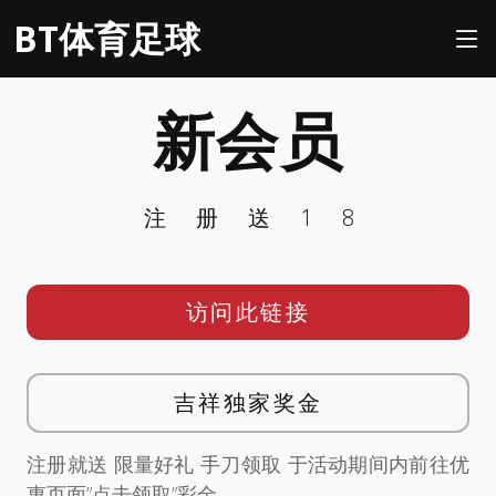
BT体育足球
新会员
注册送18
访问此链接
吉祥独家奖金
注册就送 限量好礼 手刀领取 于活动期间内前往优
惠页面”点击领取”彩金。