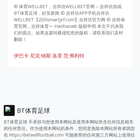
© 体育WELLBET，吉祥坊WELLBET官网 – 吉祥坊游戏
BT体育足球，好笑新闻 © 吉祥坊APP手机吉祥坊
WELLBET【访问smartjxf.com】吉祥坊官方网 © 吉祥体
育官网，吉祥体育一 Haohaowb 版权申明 本文不代表我
们的观点。如果这篇转载侵犯您的版权，请联系我们及时
删除！
伊巴卡
尼克·纳斯
洛里
范·弗利特
BT体育足球
BT体育足球 不承担与您使用本网站及使用本网站所含任何信息相关
的任何责任。作为使用本网站的条件，您同意免除本网站所有者因您
在
https://betwellfootball.com
可能推荐的任何第三方网站上使用任