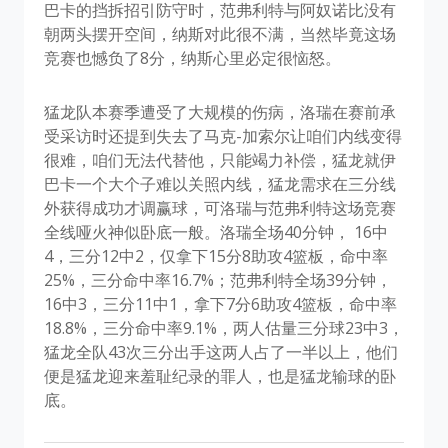
巴卡的挡拆招引防守时，范弗利特与阿奴诺比没有
朝两头摆开空间，纳斯对此很不满，当然毕竟这场
竞赛也憾负了8分，纳斯心里必定很恼怒。
猛龙队本赛季遭受了大规模的伤病，洛瑞在赛前承
受采访时还提到失去了马克-加索尔让咱们内线变得
很难，咱们无法代替他，只能竭力补偿，猛龙就伊
巴卡一个大个子难以关照内线，猛龙需求在三分线
外获得成功才调赢球，可洛瑞与范弗利特这场竞赛
全线哑火神似卧底一般。洛瑞全场40分钟， 16中
4，三分12中2，仅拿下15分8助攻4篮板，命中率
25%，三分命中率16.7%；范弗利特全场39分钟，
16中3，三分11中1，拿下7分6助攻4篮板，命中率
18.8%，三分命中率9.1%，两人估量三分球23中3，
猛龙全队43次三分出手这两人占了一半以上，他们
便是猛龙迎来羞耻纪录的罪人，也是猛龙输球的卧
底。