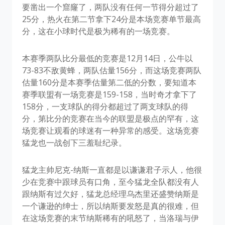
要凿出一个窟窿了，两队没有任何一节得分超过了
25分，热火在第二节拿下24分是本场竞赛单节最高
分，这在小球时代是极为稀有的一场竞赛。
本赛季两队比分最低的竞赛是12月14日，公牛以
73-83不敌黄蜂，两队估量156分，而这场竞赛两队
估量160分是本赛季估量第二低的分数，要知道本
赛季联盟有一场竞赛是159-158，当时奇才拿下了
158分，一支球队的得分都超过了两支球队的得
分，第比分的竞赛在当今的联盟是极点的罕有，这
场竞赛让观看的球迷有一种异常的感受。这场竞赛
猛龙也一战创下三羞耻纪录。
猛龙主帅尼克-纳斯一直都是以谦谦君子示人，他很
少在竞赛中跟球员有口角，至今猛龙全队都没有人
跟纳斯有过欠好，猛龙总经理乌杰里还盛赞纳斯是
一个谦逊的绅士，所以纳斯要发怒是真的很难，但
在这场竞赛的末节纳斯稀有的吼怒了，当洛瑞与伊