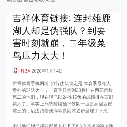
吉祥体育链接: 连封雄鹿
湖人却是伪强队？到要
害时刻就崩，二年级菜
鸟压力太大！
NBA
2020年1月14日
吉祥体育手机网址: 独行侠队肯定是 本赛季最令人
意外的球队之一，上赛季只拿到33胜排在西部倒数
第二的他们，现在现已以24胜15负的战绩排在西部
第六了。事实上局势阶段独行侠队一度是高居西部
前三的，后边跟着伤病等原因才逐步呈现了下滑。
不过他们现已和西部第九拉开了6.5个胜场的巨大距