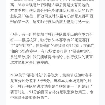
离，除非呈现意外否则进入季后赛是没有问题的。
本赛季独行侠队曾分别完毕雄鹿队和湖人队的18连
胜以及10连胜，而这两支球队至今仍然是东部和西
部的第一名，这支独行侠队的潜力也是可见一斑。
但是，有一组数据却与独行侠队展现出的竞争力不
符——根据核算，独行侠队本赛季有20场竞赛打
了“要害时刻”，但是他们的战绩是8胜12负；在他们
输的15场竞赛中，有12场竞赛打到了“要害时刻”。
从这组数据中我们能够得出结论，独行侠队的要害
球才能相对是比较差的。
NBA关于“要害时刻”的界说为，第四节或加时赛毕
竟五分钟分差不大于5分。当样本为全场竞赛的时
分，独行侠队的进攻功率是全联盟第一；但是到了
要害时刻，91分的百回合得分是联盟倒数第三，命
中率是全联盟倒数第二。