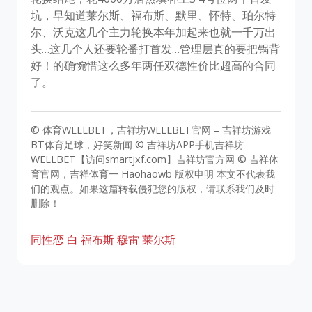
坑，早知道莱尔斯、福布斯、默里、怀特、珀尔特
尔、沃克这几个主力轮换本年加起来也就一千万出
头…这几个人还要轮番打首发…管理层真的要把锅背
好！的确惋惜这么多年两任双德性价比超高的合同
了。
© 体育WELLBET，吉祥坊WELLBET官网 – 吉祥坊游戏
BT体育足球，好笑新闻 © 吉祥坊APP手机吉祥坊
WELLBET【访问smartjxf.com】吉祥坊官方网 © 吉祥体
育官网，吉祥体育一 Haohaowb 版权申明 本文不代表我
们的观点。如果这篇转载侵犯您的版权，请联系我们及时
删除！
同性恋
白
福布斯
穆雷
莱尔斯