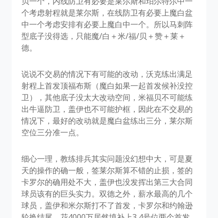
贝一个，内线防卫有必要是莱尔斯和珀尔特尔中一
个考虑射程就是莱尔斯，在线防卫有必要上魔白盆
中一个考虑安排有必要上魔白中一个。所以马刺阵
型底子没得选，只能魔/白＋米/福/贝＋赞＋莱＋
德。
说说不交易的情况下有可能的改动，沃克练出满足
射程上首发顶福布斯（魔白如果一起首发候补没控
卫），其他底子没太大改动空间，米福贝不可能练
出牛逼防卫，盖伊也不可能护框，因此在不交易的
情况下，最好的改动就是魔白盆练出三分，莱尔斯
空位三分准一点。
细心一理，教练排兵其实问题没幻想中大，可是夏
天的操作的确一般，签莱尔斯算不错的止损，签的
卡罗尔的确用处不大，盖伊也没发挥出第三大合同
球员该有的巨头实力。双德之外，薪水最高的几个
球员，盖伊和米尔斯打不了首发，卡罗尔和约翰逊
轮换结尾，花4000万居然填补上3 4号位两个首发